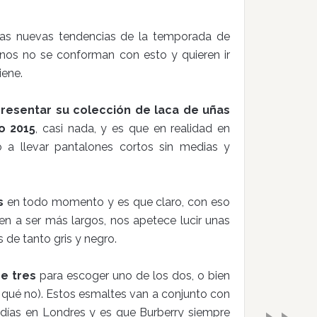
as nuevas tendencias de la temporada de
nos no se conforman con esto y quieren ir
iene.
resentar su colección de laca de uñas
o 2015
, casi nada, y es que en realidad en
a llevar pantalones cortos sin medias y
s
en todo momento y es que claro, con eso
en a ser más largos, nos apetece lucir unas
 de tanto gris y negro.
e tres
para escoger uno de los dos, o bien
r qué no). Estos esmaltes van a conjunto con
días en Londres y es que Burberry siempre