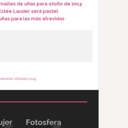
smaltes de uñas para otoño de 2014
Estée Lauder será pastel
uñas para las más atrevidas
IMAVERA VERANO 2015