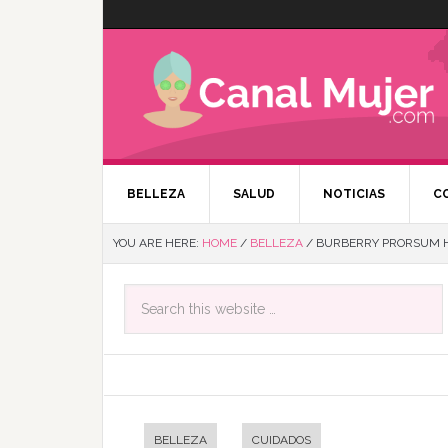
BELLEZA
SALUD
NOTICIAS
C
YOU ARE HERE:
HOME
/
BELLEZA
/
BURBERRY PRORSUM HA
BELLEZA
CUIDADOS