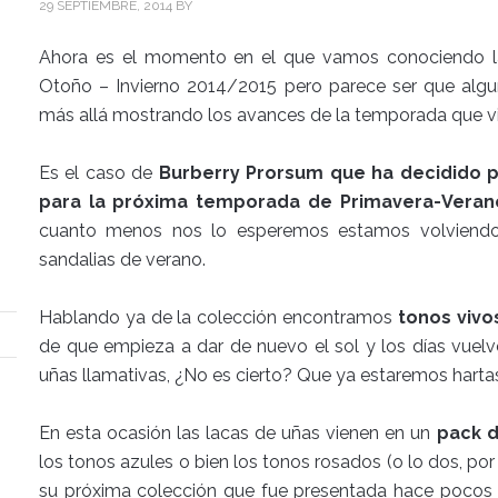
29 SEPTIEMBRE, 2014
BY
Ahora es el momento en el que vamos conociendo l
Otoño – Invierno 2014/2015 pero parece ser que algu
más allá mostrando los avances de la temporada que v
Es el caso de
Burberry Prorsum que ha decidido p
para la próxima temporada de Primavera-Veran
cuanto menos nos lo esperemos estamos volviendo 
sandalias de verano.
Hablando ya de la colección encontramos
tonos vivo
de que empieza a dar de nuevo el sol y los días vuelv
uñas llamativas, ¿No es cierto? Que ya estaremos hartas
En esta ocasión las lacas de uñas vienen en un
pack d
los tonos azules o bien los tonos rosados (o lo dos, po
su próxima colección que fue presentada hace pocos 