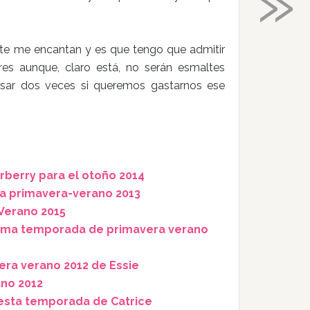
»
te me encantan y es que tengo que admitir
es aunque, claro está, no serán esmaltes
sar dos veces si queremos gastarnos ese
rberry para el otoño 2014
la primavera-verano 2013
Verano 2015
róxima temporada de primavera verano
era verano 2012 de Essie
ano 2012
 esta temporada de Catrice