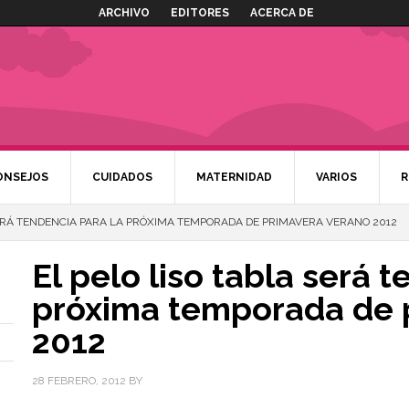
ARCHIVO
EDITORES
ACERCA DE
ONSEJOS
CUIDADOS
MATERNIDAD
VARIOS
R
SERÁ TENDENCIA PARA LA PRÓXIMA TEMPORADA DE PRIMAVERA VERANO 2012
El pelo liso tabla será 
próxima temporada de 
2012
28 FEBRERO, 2012
BY