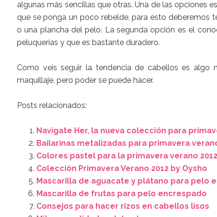
algunas más sencillas que otras. Una de las opciones e
que se ponga un poco rebelde, para esto deberemos ten
o una plancha del pelo. La segunda opción es el con
peluquerías y que es bastante duradero.
Como veis seguir la tendencia de cabellos es algo
maquillaje, pero poder se puede hacer.
Posts relacionados:
Navigate Her, la nueva colección para primav
Bailarinas metalizadas para primavera vera
Colores pastel para la primavera verano 201
Colección Primavera Verano 2012 by Oysho
Mascarilla de aguacate y plátano para pelo
Mascarilla de frutas para pelo encrespado
Consejos para hacer rizos en cabellos lisos