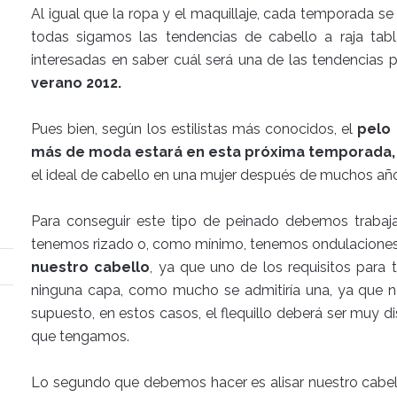
Al igual que la ropa y el maquillaje, cada temporada se 
todas sigamos las tendencias de cabello a raja tab
interesadas en saber cuál será una de las tendencias 
verano 2012.
Pues bien, según los estilistas más conocidos, el
pelo 
más de moda estará en esta próxima temporada,
el ideal de cabello en una mujer después de muchos añ
Para conseguir este tipo de peinado debemos trabaja
tenemos rizado o, como mínimo, tenemos ondulacione
nuestro cabello
, ya que uno de los requisitos para 
ninguna capa, como mucho se admitiría una, ya que n
supuesto, en estos casos, el flequillo deberá ser muy d
que tengamos.
Lo segundo que debemos hacer es alisar nuestro cabel