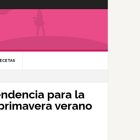
ECETAS
tendencia para la
primavera verano