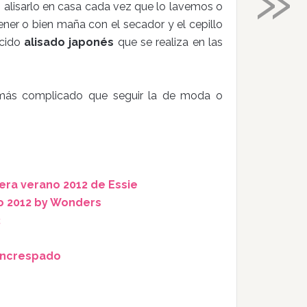
s alisarlo en casa cada vez que lo lavemos o
er o bien maña con el secador y el cepillo
ocido
alisado japonés
que se realiza en las
 más complicado que seguir la de moda o
era verano 2012 de Essie
no 2012 by Wonders
2
 encrespado