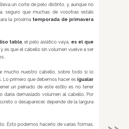
lleva un corte de pelo distinto, y, aunque no
la, seguro que muchas de vosotras estáis
para la próxima
temporada de primavera
liso tabla
, el pelo asiático vaya,
es el que
y es que el cabello sin volumen vuelve a ser
os.
r mucho nuestro cabello, sobre todo si lo
s. Lo primero que debemos hacer es
igualar
tener un peinado de este estilo es no tener
o daría demasiado volumen al cabello. Por
iscreto o desaparecer, depende de la largura
»
lo. Esto podemos hacerlo de varias formas,