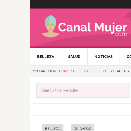
BELLEZA
SALUD
NOTICIAS
C
YOU ARE HERE:
HOME
/
BELLEZA
/
EL PELO LISO TABLA 
BELLEZA
CUIDADOS