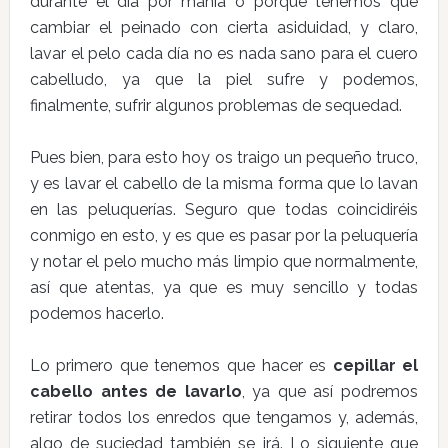
durante el día por manía o porque tenemos que
cambiar el peinado con cierta asiduidad, y claro,
lavar el pelo cada día no es nada sano para el cuero
cabelludo, ya que la piel sufre y podemos,
finalmente, sufrir algunos problemas de sequedad.
Pues bien, para esto hoy os traigo un pequeño truco,
y es lavar el cabello de la misma forma que lo lavan
en las peluquerías. Seguro que todas coincidiréis
conmigo en esto, y es que es pasar por la peluquería
y notar el pelo mucho más limpio que normalmente,
así que atentas, ya que es muy sencillo y todas
podemos hacerlo.
Lo primero que tenemos que hacer es
cepillar el
cabello antes de lavarlo
, ya que así podremos
retirar todos los enredos que tengamos y, además,
algo de suciedad también se irá. Lo siguiente que