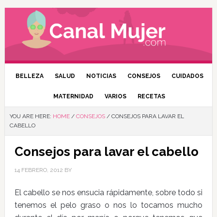
BELLEZA
SALUD
NOTICIAS
CONSEJOS
CUIDADOS
MATERNIDAD
VARIOS
RECETAS
YOU ARE HERE:
HOME
/
CONSEJOS
/
CONSEJOS PARA LAVAR EL
CABELLO
Consejos para lavar el cabello
14 FEBRERO, 2012
BY
El cabello se nos ensucia rápidamente, sobre todo si
tenemos el pelo graso o nos lo tocamos mucho