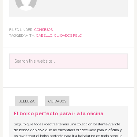
FILED UNDER:
CONSEJOS
TAGGED WITH:
CABELLO
,
CUIDADOS PELO
BELLEZA
CUIDADOS
El bolso perfecto para ir a la oficina
Seguro que todas vosotras tenéis una colección bastante grande
de bolsos debido a que no encontráis el adecuado para la oficina y
es que tener el bolso perfecto para ir a trabajar no es nada sencillo,