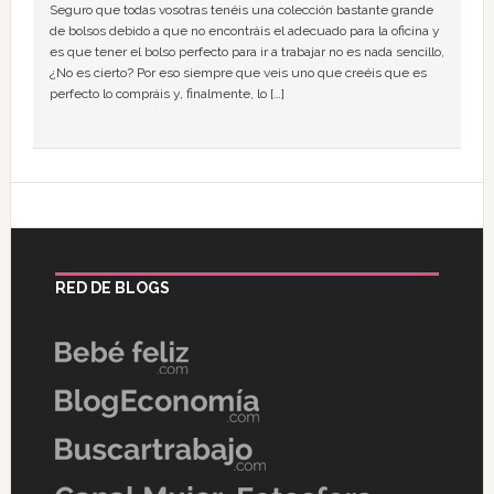
Seguro que todas vosotras tenéis una colección bastante grande
de bolsos debido a que no encontráis el adecuado para la oficina y
es que tener el bolso perfecto para ir a trabajar no es nada sencillo,
¿No es cierto? Por eso siempre que veis uno que creéis que es
perfecto lo compráis y, finalmente, lo […]
RED DE BLOGS