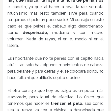
hay que marcar la raya a la hora de peinarnos
el cabello, ya que, al hacer la raya, la raíz se nota
muchísimo más (esto también sirve para cuando
tengamos el pelo un poco sucio). Mi consejo en este
caso es que peines el cabello algo desordenado,
como
despeinado,
moderno y con mucho
volumen. Nada de rayas, ni en el medio ni en el
lateral.
Es importante que no te peines con el cepillo hacia
atrás, tan solo haz algunos movimientos de cabeza
para delante y para detrás y él se colocará solito, no
hace falta ni que utilicéis cepillo o peine.
El otro consejo que hoy os traigo es un poco más
elaborado, pero igual de efectivo. Lo único que
tenemos que hacer es
trenzar el pelo,
sea como
sea la trenza, ya sea la clásica, la despeinada que