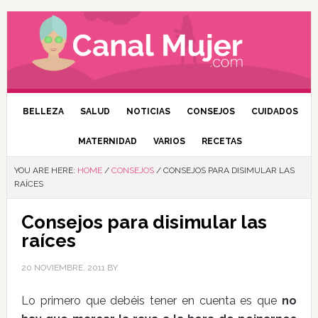
BELLEZA
SALUD
NOTICIAS
CONSEJOS
CUIDADOS
MATERNIDAD
VARIOS
RECETAS
YOU ARE HERE:
HOME
/
CONSEJOS
/
CONSEJOS PARA DISIMULAR LAS
RAÍCES
Consejos para disimular las
raíces
20 NOVIEMBRE, 2011
BY
Lo primero que debéis tener en cuenta es que
no