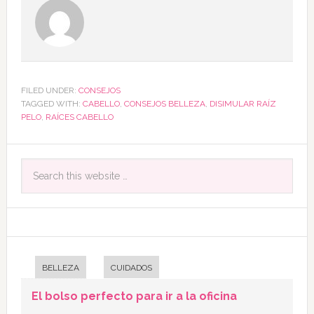
FILED UNDER:
CONSEJOS
TAGGED WITH:
CABELLO
,
CONSEJOS BELLEZA
,
DISIMULAR RAÍZ
PELO
,
RAÍCES CABELLO
BELLEZA
CUIDADOS
El bolso perfecto para ir a la oficina