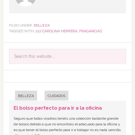
FILED UNDER:
BELLEZA
TAGGED WITH:
212 CAROLINA HERRERA
,
FRAGANCIAS
BELLEZA
CUIDADOS
El bolso perfecto para ir a la oficina
Seguro que todas vosotras tenéis una colección bastante grande
de bolsos debido a que no encontráis el adecuado para la oficina y
es que tener el bolso perfecto para ir a trabajar no es nada sencillo,