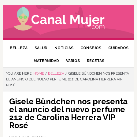
BELLEZA
SALUD
NOTICIAS
CONSEJOS
CUIDADOS
MATERNIDAD
VARIOS
RECETAS
YOU ARE HERE:
HOME
/
BELLEZA
/
GISELE BÜNDCHEN NOS PRESENTA
EL ANUNCIO DEL NUEVO PERFUME 212 DE CAROLINA HERRERA VIP
ROSÉ
Gisele Bündchen nos presenta
el anuncio del nuevo perfume
212 de Carolina Herrera VIP
Rosé