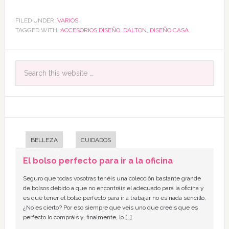
FILED UNDER:
VARIOS
TAGGED WITH:
ACCESORIOS DISEÑO
,
DALTON
,
DISEÑO CASA
BELLEZA
CUIDADOS
El bolso perfecto para ir a la oficina
Seguro que todas vosotras tenéis una colección bastante grande
de bolsos debido a que no encontráis el adecuado para la oficina y
es que tener el bolso perfecto para ir a trabajar no es nada sencillo,
¿No es cierto? Por eso siempre que veis uno que creéis que es
perfecto lo compráis y, finalmente, lo […]