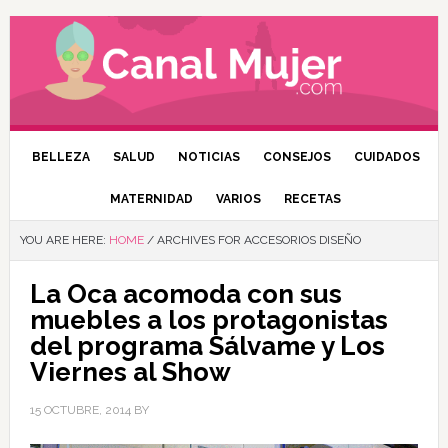
BELLEZA
SALUD
NOTICIAS
CONSEJOS
CUIDADOS
MATERNIDAD
VARIOS
RECETAS
YOU ARE HERE:
HOME
/
ARCHIVES FOR ACCESORIOS DISEÑO
La Oca acomoda con sus
muebles a los protagonistas
del programa Sálvame y Los
Viernes al Show
15 OCTUBRE, 2014
BY