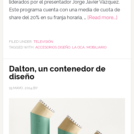
liderados por el presentador Jorge Javier Vázquez.
Este programa cuenta con una media de cuota de
share del 20% en su franja horaria, …
[Read more...]
FILED UNDER:
TELEVISIÓN
TAGGED WITH:
ACCESORIOS DISEÑO
,
LA OCA
,
MOBILIARIO
Dalton, un contenedor de
diseño
19 MAYO, 2014
BY