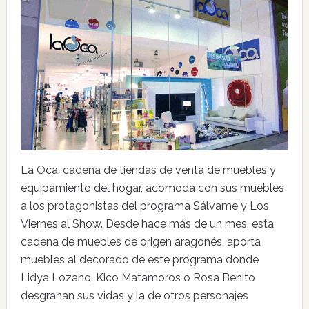
La Oca, cadena de tiendas de venta de muebles y
equipamiento del hogar, acomoda con sus muebles
a los protagonistas del programa Sálvame y Los
Viernes al Show. Desde hace más de un mes, esta
cadena de muebles de origen aragonés, aporta
muebles al decorado de este programa donde
Lidya Lozano, Kico Matamoros o Rosa Benito
desgranan sus vidas y la de otros personajes