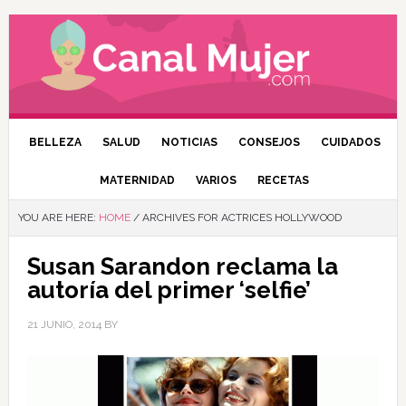
BELLEZA
SALUD
NOTICIAS
CONSEJOS
CUIDADOS
MATERNIDAD
VARIOS
RECETAS
YOU ARE HERE:
HOME
/
ARCHIVES FOR ACTRICES HOLLYWOOD
Susan Sarandon reclama la
autoría del primer ‘selfie’
21 JUNIO, 2014
BY