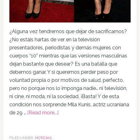
¿Alguna vez tendremos que dejar de sacrificarnos?
¿No estáis hartas de ver en la televisión
presentadores, periodistas y demás mujeres con
cuerpos “10” mientras que las versiones masculinas
dejan bastante que desear? Es una batalla que
debemos ganar. Y si queremos perder peso por
voluntad propia o por motivos de salud, perfecto,
pero no porque nos lo imponga nadie… ni televisión,
ni cine, ni moda, ni la sociedad. ¡Basta! Y de esta
condición nos sorprende Mila Kunis, actriz ucraniana
de 29 …
[Read more...]
FILED UNDER:
NOTICIAS