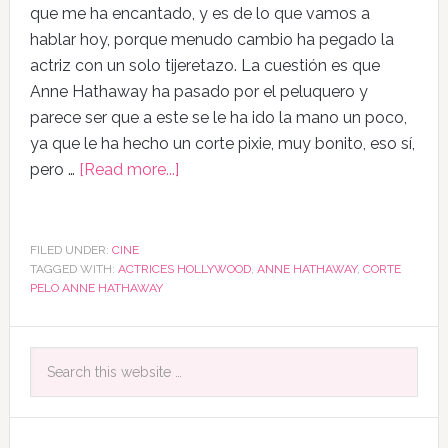
que me ha encantado, y es de lo que vamos a
hablar hoy, porque menudo cambio ha pegado la
actriz con un solo tijeretazo. La cuestión es que
Anne Hathaway ha pasado por el peluquero y
parece ser que a este se le ha ido la mano un poco,
ya que le ha hecho un corte pixie, muy bonito, eso sí,
pero …
[Read more...]
FILED UNDER:
CINE
TAGGED WITH:
ACTRICES HOLLYWOOD
,
ANNE HATHAWAY
,
CORTE
PELO ANNE HATHAWAY