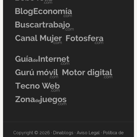
Copyright © 2026 ·
Dinablogs
·
Aviso Legal
·
Política de