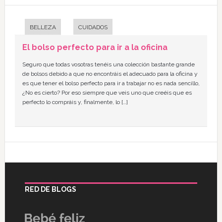
BELLEZA
CUIDADOS
El bolso perfecto para ir a la oficina
Seguro que todas vosotras tenéis una colección bastante grande
de bolsos debido a que no encontráis el adecuado para la oficina y
es que tener el bolso perfecto para ir a trabajar no es nada sencillo,
¿No es cierto? Por eso siempre que veis uno que creéis que es
perfecto lo compráis y, finalmente, lo […]
RED DE BLOGS