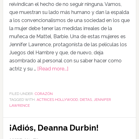
reivindican el hecho de no seguir ninguna. Vamos,
que muestran su lado más humano y dan la espalda
a los convencionalismos de una sociedad en los que
la mujer debe tener las medidas irreales de la
muñeca de Mattel, Barbie. Una de estas mujeres es
Jennifer Lawrence, protagonista de las películas los
Juegos del Hambre y que, de nuevo, deja
asombrado al personal con su saber hacer como
actriz y su …
[Read more...]
FILED UNDER:
CORAZÓN
TAGGED WITH:
ACTRICES HOLLYWOOD
,
DIETAS
,
JENNIFER
LAWRENCE
¡Adiós, Deanna Durbin!