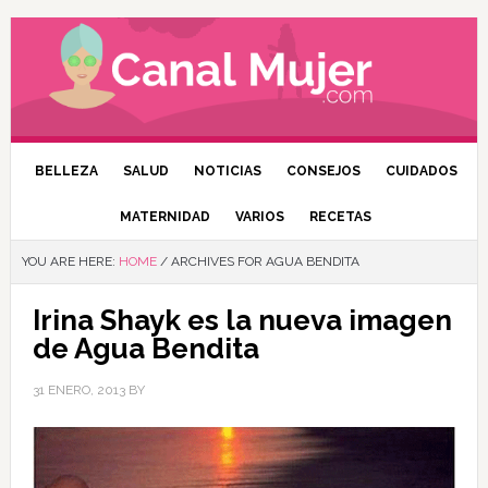
BELLEZA
SALUD
NOTICIAS
CONSEJOS
CUIDADOS
MATERNIDAD
VARIOS
RECETAS
YOU ARE HERE:
HOME
/
ARCHIVES FOR AGUA BENDITA
Irina Shayk es la nueva imagen
de Agua Bendita
31 ENERO, 2013
BY