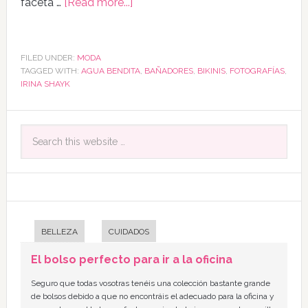
faceta …
[Read more...]
FILED UNDER:
MODA
TAGGED WITH:
AGUA BENDITA
,
BAÑADORES
,
BIKINIS
,
FOTOGRAFÍAS
,
IRINA SHAYK
BELLEZA
CUIDADOS
El bolso perfecto para ir a la oficina
Seguro que todas vosotras tenéis una colección bastante grande
de bolsos debido a que no encontráis el adecuado para la oficina y