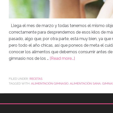
Llega el mes de marzo y todas tenemos el mismo objetivo
correctamente para desprendernos de esos kilos de m
pasado, algo que, por otra parte, está muy bien, ya que 
pero todo el año chicas, así que poneos de meta el cuid
conocer los alimentos que debemos consumir antes de e
gimnasio nos de los …
[Read more...]
FILED UNDER:
RECETAS
TAGGED WITH:
ALIMENTACIÓN GIMNASIO
,
ALIMENTACIÓN SANA
,
GIMNA