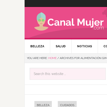
BELLEZA
SALUD
NOTICIAS
C
YOU ARE HERE:
HOME
/
ARCHIVES FOR ALIMENTACIÓN GI
BELLEZA
CUIDADOS