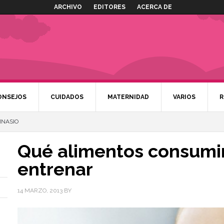
ARCHIVO
EDITORES
ACERCA DE
ONSEJOS
CUIDADOS
MATERNIDAD
VARIOS
R
MNASIO
Qué alimentos consumir
entrenar
14 MARZO, 2013
BY