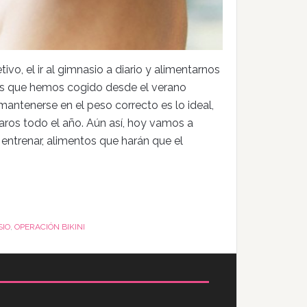
, el ir al gimnasio a diario y alimentarnos
ás que hemos cogido desde el verano
mantenerse en el peso correcto es lo ideal,
aros todo el año. Aún así, hoy vamos a
ntrenar, alimentos que harán que el
SIO
,
OPERACIÓN BIKINI