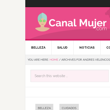
BELLEZA
SALUD
NOTICIAS
C
YOU ARE HERE:
HOME
/
ARCHIVES FOR ANDRES VELENCO
BELLEZA
CUIDADOS