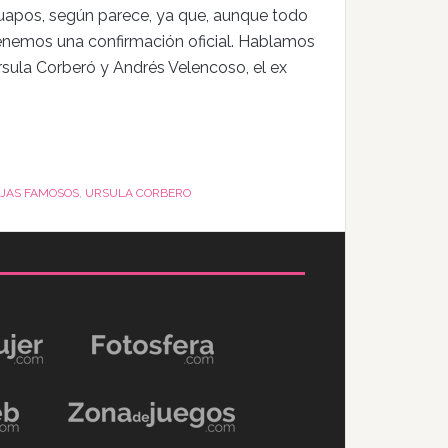
guapos, según parece, ya que, aunque todo
tenemos una confirmación oficial. Hablamos
rsula Corberó y Andrés Velencoso, el ex
JAS FAMOSOS
,
URSULA CORBERO