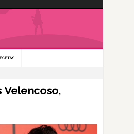
ECETAS
s Velencoso,