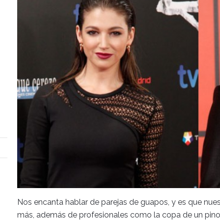
Nos encanta hablar de parejas de guapos, y es que nues
más, además de profesionales como la copa de un pino,