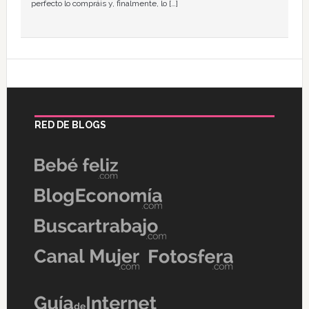
perfecto lo compráis y, finalmente, lo […]
RED DE BLOGS