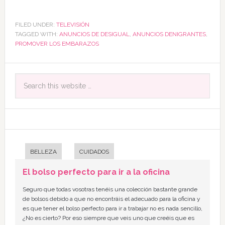
FILED UNDER:
TELEVISIÓN
TAGGED WITH:
ANUNCIOS DE DESIGUAL
,
ANUNCIOS DENIGRANTES
,
PROMOVER LOS EMBARAZOS
BELLEZA
CUIDADOS
El bolso perfecto para ir a la oficina
Seguro que todas vosotras tenéis una colección bastante grande
de bolsos debido a que no encontráis el adecuado para la oficina y
es que tener el bolso perfecto para ir a trabajar no es nada sencillo,
¿No es cierto? Por eso siempre que veis uno que creéis que es