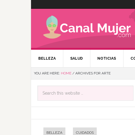
BELLEZA
SALUD
NOTICIAS
C
YOU ARE HERE:
HOME
/
ARCHIVES FOR ARTE
BELLEZA
CUIDADOS