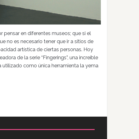
r pensar en diferentes museos; que si el
ue no es necesario tener que ir a sitios de
cidad artística de ciertas personas. Hoy
eadora de la serie “Fingerings”, una increíble
ha utilizado como única herramienta la yema