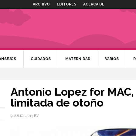
ARCHIVO
EDITORES
ACERCA DE
ONSEJOS
CUIDADOS
MATERNIDAD
VARIOS
R
Antonio Lopez for MAC, 
limitada de otoño
9 JULIO, 2013
BY