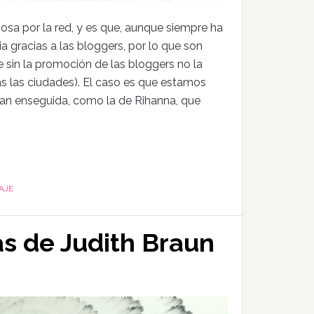
a por la red, y es que, aunque siempre ha
 gracias a las bloggers, por lo que son
 sin la promoción de las bloggers no la
as las ciudades). El caso es que estamos
tan enseguida, como la de Rihanna, que
AJE
as de Judith Braun