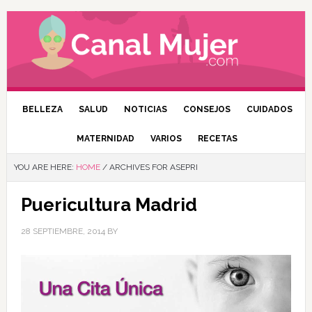
BELLEZA
SALUD
NOTICIAS
CONSEJOS
CUIDADOS
MATERNIDAD
VARIOS
RECETAS
YOU ARE HERE:
HOME
/
ARCHIVES FOR ASEPRI
Puericultura Madrid
28 SEPTIEMBRE, 2014
BY