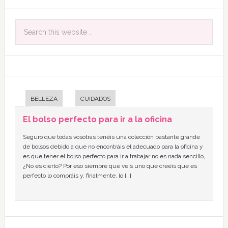
BELLEZA
CUIDADOS
El bolso perfecto para ir a la oficina
Seguro que todas vosotras tenéis una colección bastante grande
de bolsos debido a que no encontráis el adecuado para la oficina y
es que tener el bolso perfecto para ir a trabajar no es nada sencillo,
¿No es cierto? Por eso siempre que veis uno que creéis que es
perfecto lo compráis y, finalmente, lo […]