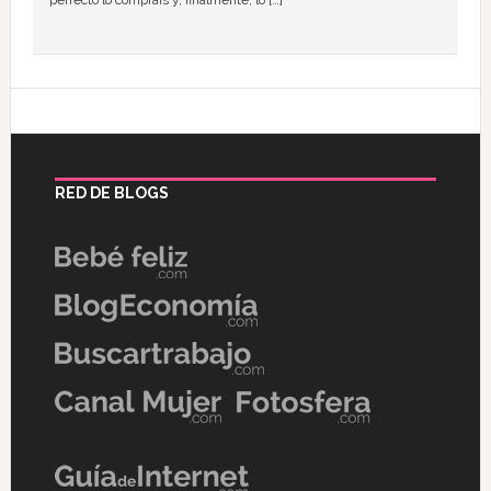
perfecto lo compráis y, finalmente, lo […]
RED DE BLOGS