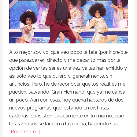
A lo mejor soy yo, que veo poco la tele (por increíble
que parezca) en directo y me decanto más por la
opción de ver las series una vez ya las han emitido y
así sólo veo lo que quiero y, generalmente, sin
anuncios. Pero, he de reconocer que los realities me
pueden, salvando 'Gran Hermano', que ya me cansa
un poco. Aún con esas, hoy quería hablaros de dos
nuevos programas que, estando en distintas
cadenas, consisten básicamente en lo mismo… que
los famosos se lancen a la piscina, haciendo sus …
[Read more...]