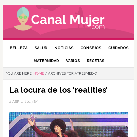
BELLEZA
SALUD
NOTICIAS
CONSEJOS
CUIDADOS
MATERNIDAD
VARIOS
RECETAS
YOU ARE HERE:
HOME
/
ARCHIVES FOR ATRESMEDIO
La locura de los ‘realities’
2 ABRIL, 2013
BY