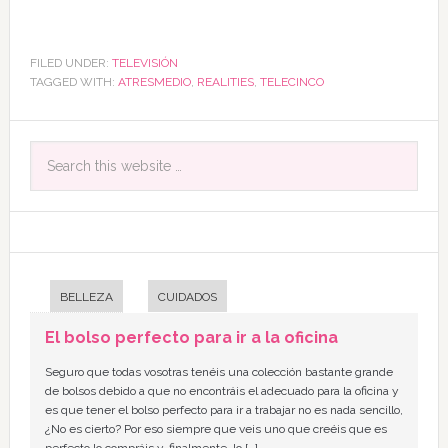
FILED UNDER:
TELEVISIÓN
TAGGED WITH:
ATRESMEDIO
,
REALITIES
,
TELECINCO
BELLEZA
CUIDADOS
El bolso perfecto para ir a la oficina
Seguro que todas vosotras tenéis una colección bastante grande
de bolsos debido a que no encontráis el adecuado para la oficina y
es que tener el bolso perfecto para ir a trabajar no es nada sencillo,
¿No es cierto? Por eso siempre que veis uno que creéis que es