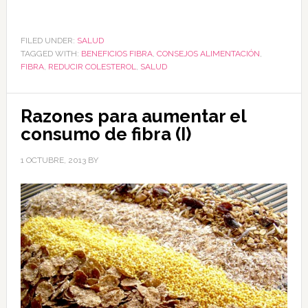
FILED UNDER:
SALUD
TAGGED WITH:
BENEFICIOS FIBRA
,
CONSEJOS ALIMENTACIÓN
,
FIBRA
,
REDUCIR COLESTEROL
,
SALUD
Razones para aumentar el
consumo de fibra (I)
1 OCTUBRE, 2013
BY