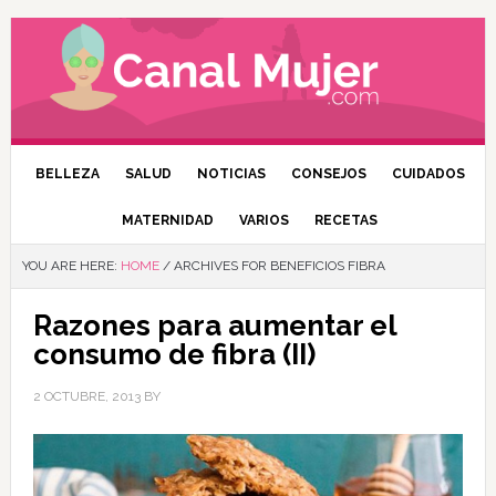
BELLEZA
SALUD
NOTICIAS
CONSEJOS
CUIDADOS
MATERNIDAD
VARIOS
RECETAS
YOU ARE HERE:
HOME
/
ARCHIVES FOR BENEFICIOS FIBRA
Razones para aumentar el
consumo de fibra (II)
2 OCTUBRE, 2013
BY