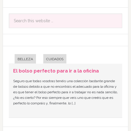
BELLEZA
CUIDADOS
El bolso perfecto para ir a la oficina
Seguro que todas vosotras tenéis una colección bastante grande
de bolsos debido a que no encontráis el adecuado para la oficina y
es que tener el bolso perfecto para ir a trabajar no es nada sencillo,
¿No es cierto? Por eso siempre que veis uno que creéis que es
perfecto lo compráis y, finalmente, lo […]