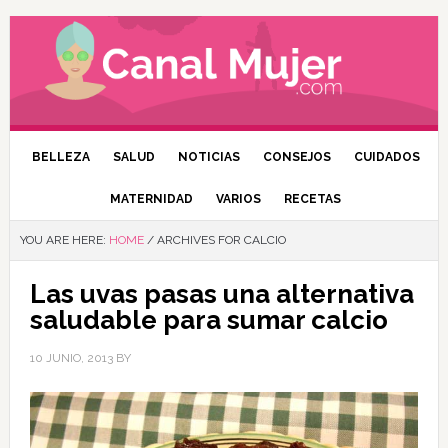
BELLEZA
SALUD
NOTICIAS
CONSEJOS
CUIDADOS
MATERNIDAD
VARIOS
RECETAS
YOU ARE HERE:
HOME
/
ARCHIVES FOR CALCIO
Las uvas pasas una alternativa
saludable para sumar calcio
10 JUNIO, 2013
BY