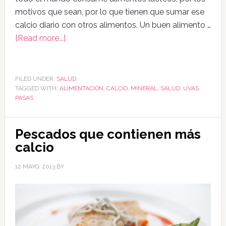
motivos que sean, por lo que tienen que sumar ese
calcio diario con otros alimentos. Un buen alimento …
[Read more...]
FILED UNDER:
SALUD
TAGGED WITH:
ALIMENTACIÓN
,
CALCIO
,
MINERAL
,
SALUD
,
UVAS
PASAS
Pescados que contienen más
calcio
12 MAYO, 2013
BY