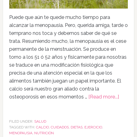
Puede que aún te quede mucho tiempo para
alcanzar la menopausia. Pero, querida amiga, tarde o
temprano nos toca y debemos saber de qué se
trata. Resumiendo mucho, la menopausia es el cese
permanente de la menstruación. Se produce en
torno a los 51 ó 52 años y físicamente para nosotras
se traduce en una modificación fisiológica que
precisa de una atención especial en la que los
alimentos también juegan un papel importante. El
calcio será nuestro gran aliado contra la
osteoporosis en esos momentos …
[Read more...]
FILED UNDER:
SALUD
TAGGED WITH:
CALCIO
,
CUIDADOS
,
DIETAS
,
EJERCICIO
,
MENOPAUSIA
,
NUTRICIÓN