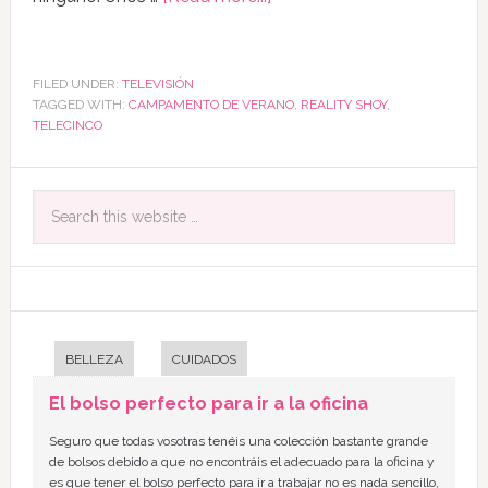
FILED UNDER:
TELEVISIÓN
TAGGED WITH:
CAMPAMENTO DE VERANO
,
REALITY SHOY
,
TELECINCO
BELLEZA
CUIDADOS
El bolso perfecto para ir a la oficina
Seguro que todas vosotras tenéis una colección bastante grande
de bolsos debido a que no encontráis el adecuado para la oficina y
es que tener el bolso perfecto para ir a trabajar no es nada sencillo,