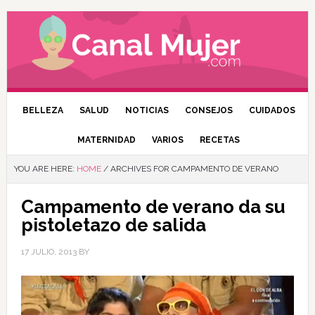
BELLEZA
SALUD
NOTICIAS
CONSEJOS
CUIDADOS
MATERNIDAD
VARIOS
RECETAS
YOU ARE HERE:
HOME
/
ARCHIVES FOR CAMPAMENTO DE VERANO
Campamento de verano da su
pistoletazo de salida
17 JULIO, 2013
BY