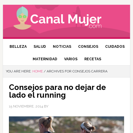
BELLEZA
SALUD
NOTICIAS
CONSEJOS
CUIDADOS
MATERNIDAD
VARIOS
RECETAS
YOU ARE HERE:
HOME
/
ARCHIVES FOR CONSEJOS CARRERA
Consejos para no dejar de
lado el running
15 NOVIEMBRE, 2014
BY