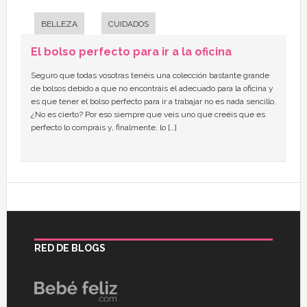
BELLEZA
CUIDADOS
El bolso perfecto para ir a la oficina
Seguro que todas vosotras tenéis una colección bastante grande
de bolsos debido a que no encontráis el adecuado para la oficina y
es que tener el bolso perfecto para ir a trabajar no es nada sencillo,
¿No es cierto? Por eso siempre que veis uno que creéis que es
perfecto lo compráis y, finalmente, lo […]
RED DE BLOGS