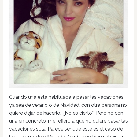
Cuando una está habituada a pasar las vacaciones,
ya sea de verano o de Navidad, con otra persona no
quiere dejar de hacerlo, ¿No es cierto? Pero no con
una en concreto, me refiero a que no quiere pasar las
vacaciones sola. Parece ser que este es el caso de
la super modelo Miranda Kerr. Como bien sabéis, su