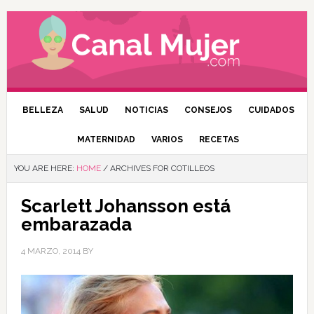
BELLEZA
SALUD
NOTICIAS
CONSEJOS
CUIDADOS
MATERNIDAD
VARIOS
RECETAS
YOU ARE HERE:
HOME
/
ARCHIVES FOR COTILLEOS
Scarlett Johansson está
embarazada
4 MARZO, 2014
BY