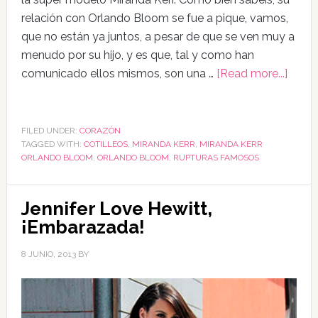
relación con Orlando Bloom se fue a pique, vamos,
que no están ya juntos, a pesar de que se ven muy a
menudo por su hijo, y es que, tal y como han
comunicado ellos mismos, son una …
[Read more...]
FILED UNDER:
CORAZÓN
TAGGED WITH:
COTILLEOS
,
MIRANDA KERR
,
MIRANDA KERR
ORLANDO BLOOM
,
ORLANDO BLOOM
,
RUPTURAS FAMOSOS
Jennifer Love Hewitt,
¡Embarazada!
8 JUNIO, 2013
BY