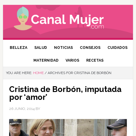
BELLEZA
SALUD
NOTICIAS
CONSEJOS
CUIDADOS
MATERNIDAD
VARIOS
RECETAS
YOU ARE HERE:
HOME
/
ARCHIVES FOR CRISTINA DE BORBÓN
Cristina de Borbón, imputada
por ‘amor’
26 JUNIO, 2014
BY