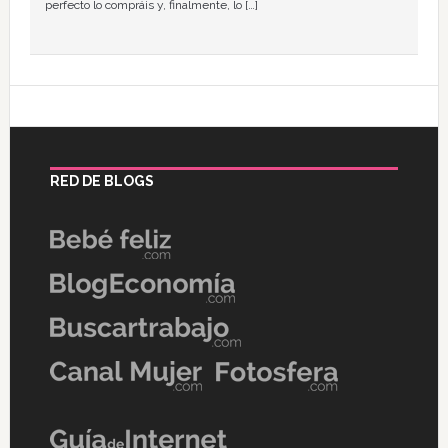
perfecto lo compráis y, finalmente, lo […]
RED DE BLOGS