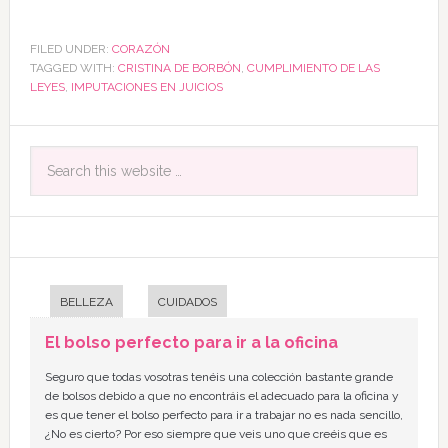
FILED UNDER:
CORAZÓN
TAGGED WITH:
CRISTINA DE BORBÓN
,
CUMPLIMIENTO DE LAS
LEYES
,
IMPUTACIONES EN JUICIOS
BELLEZA
CUIDADOS
El bolso perfecto para ir a la oficina
Seguro que todas vosotras tenéis una colección bastante grande
de bolsos debido a que no encontráis el adecuado para la oficina y
es que tener el bolso perfecto para ir a trabajar no es nada sencillo,
¿No es cierto? Por eso siempre que veis uno que creéis que es