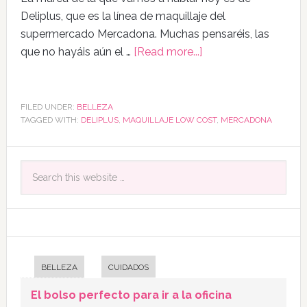
Deliplus, que es la línea de maquillaje del
supermercado Mercadona. Muchas pensaréis, las
que no hayáis aún el …
[Read more...]
FILED UNDER:
BELLEZA
TAGGED WITH:
DELIPLUS
,
MAQUILLAJE LOW COST
,
MERCADONA
BELLEZA
CUIDADOS
El bolso perfecto para ir a la oficina