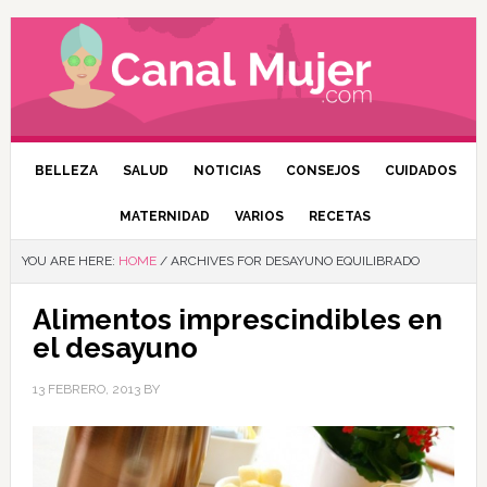
BELLEZA
SALUD
NOTICIAS
CONSEJOS
CUIDADOS
MATERNIDAD
VARIOS
RECETAS
YOU ARE HERE:
HOME
/
ARCHIVES FOR DESAYUNO EQUILIBRADO
Alimentos imprescindibles en
el desayuno
13 FEBRERO, 2013
BY