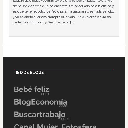
Seguro que todas vosotras tenéis una colección bastante grande
de bolsos debido a que no encontráis el adecuado para la oficina y
es que tener el bolso perfecto para ir a trabajar no es nada sencillo,
¿No es cierto? Por eso siempre que veis uno que creéis que es
perfecto lo compráis y, finalmente, lo […]
RED DE BLOGS