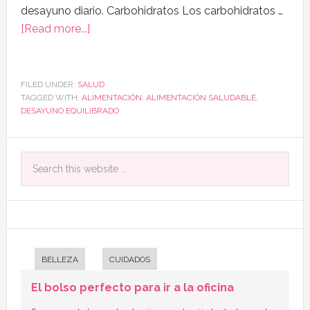
desayuno diario. Carbohidratos Los carbohidratos …
[Read more...]
FILED UNDER:
SALUD
TAGGED WITH:
ALIMENTACIÓN
,
ALIMENTACIÓN SALUDABLE
,
DESAYUNO EQUILIBRADO
BELLEZA
CUIDADOS
El bolso perfecto para ir a la oficina