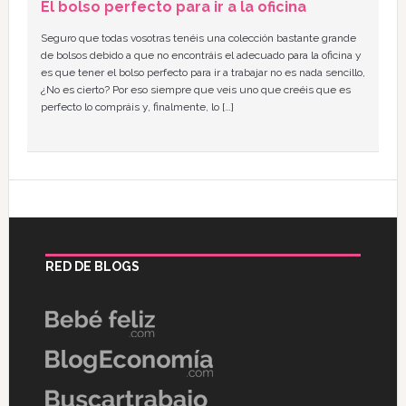
El bolso perfecto para ir a la oficina
Seguro que todas vosotras tenéis una colección bastante grande
de bolsos debido a que no encontráis el adecuado para la oficina y
es que tener el bolso perfecto para ir a trabajar no es nada sencillo,
¿No es cierto? Por eso siempre que veis uno que creéis que es
perfecto lo compráis y, finalmente, lo […]
RED DE BLOGS