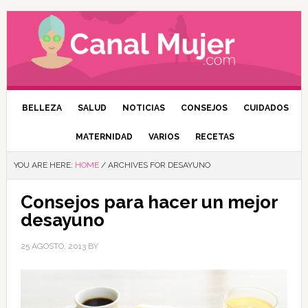
BELLEZA
SALUD
NOTICIAS
CONSEJOS
CUIDADOS
MATERNIDAD
VARIOS
RECETAS
YOU ARE HERE:
HOME
/
ARCHIVES FOR DESAYUNO
Consejos para hacer un mejor
desayuno
25 AGOSTO, 2013
BY