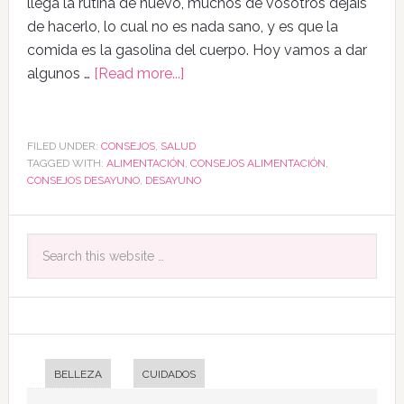
llega la rutina de nuevo, muchos de vosotros dejáis
de hacerlo, lo cual no es nada sano, y es que la
comida es la gasolina del cuerpo. Hoy vamos a dar
algunos …
[Read more...]
FILED UNDER:
CONSEJOS
,
SALUD
TAGGED WITH:
ALIMENTACIÓN
,
CONSEJOS ALIMENTACIÓN
,
CONSEJOS DESAYUNO
,
DESAYUNO
BELLEZA
CUIDADOS