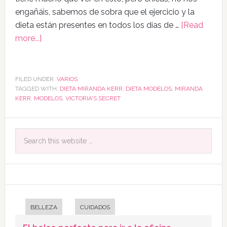
engañáis, sabemos de sobra que el ejercicio y la
dieta están presentes en todos los días de …
[Read
more...]
FILED UNDER:
VARIOS
TAGGED WITH:
DIETA MIRANDA KERR
,
DIETA MODELOS
,
MIRANDA
KERR
,
MODELOS
,
VICTORIA'S SECRET
BELLEZA
CUIDADOS