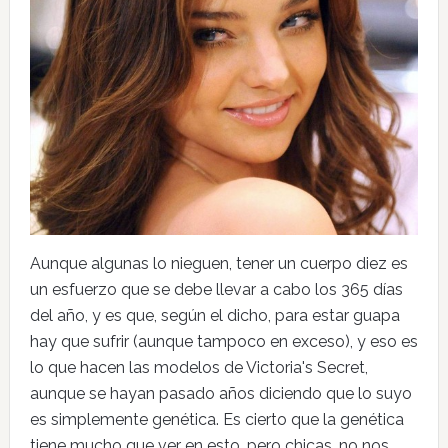
Aunque algunas lo nieguen, tener un cuerpo diez es
un esfuerzo que se debe llevar a cabo los 365 días
del año, y es que, según el dicho, para estar guapa
hay que sufrir (aunque tampoco en exceso), y eso es
lo que hacen las modelos de Victoria's Secret,
aunque se hayan pasado años diciendo que lo suyo
es simplemente genética. Es cierto que la genética
tiene mucho que ver en esto, pero chicas, no nos