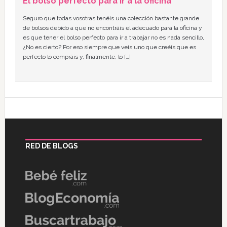
El bolso perfecto para ir a la oficina
Seguro que todas vosotras tenéis una colección bastante grande
de bolsos debido a que no encontráis el adecuado para la oficina y
es que tener el bolso perfecto para ir a trabajar no es nada sencillo,
¿No es cierto? Por eso siempre que veis uno que creéis que es
perfecto lo compráis y, finalmente, lo […]
RED DE BLOGS