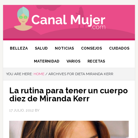
BELLEZA
SALUD
NOTICIAS
CONSEJOS
CUIDADOS
MATERNIDAD
VARIOS
RECETAS
YOU ARE HERE:
HOME
/
ARCHIVES FOR DIETA MIRANDA KERR
La rutina para tener un cuerpo
diez de Miranda Kerr
17 JULIO, 2012
BY