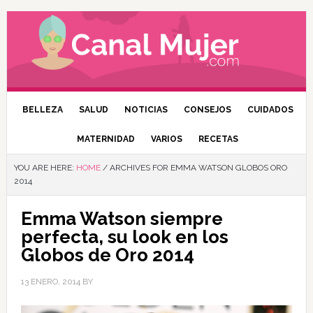
BELLEZA
SALUD
NOTICIAS
CONSEJOS
CUIDADOS
MATERNIDAD
VARIOS
RECETAS
YOU ARE HERE:
HOME
/
ARCHIVES FOR EMMA WATSON GLOBOS ORO
2014
Emma Watson siempre
perfecta, su look en los
Globos de Oro 2014
13 ENERO, 2014
BY