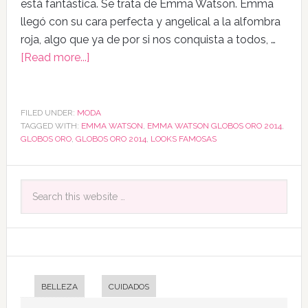
está fantástica. Se trata de Emma Watson. Emma
llegó con su cara perfecta y angelical a la alfombra
roja, algo que ya de por si nos conquista a todos, …
[Read more...]
FILED UNDER:
MODA
TAGGED WITH:
EMMA WATSON
,
EMMA WATSON GLOBOS ORO 2014
,
GLOBOS ORO
,
GLOBOS ORO 2014
,
LOOKS FAMOSAS
BELLEZA
CUIDADOS