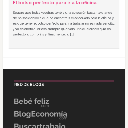
El bolso perfecto para ir a la oficina
Seguro que todas vosotras tenéis una colección bastante grande
de bolsos debido a que no encontráis el adecuado para la oficina y
es que tener el bolso perfecto para ir a trabajar no es nada sencillo,
¿No es cierto? Por eso siempre que veis uno que creéis que es
perfecto lo compráis y, finalmente, lo […]
RED DE BLOGS