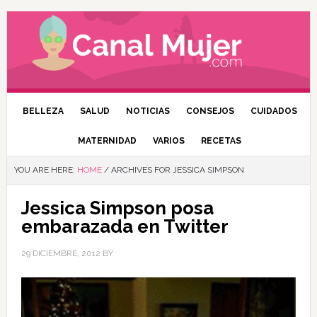
BELLEZA
SALUD
NOTICIAS
CONSEJOS
CUIDADOS
MATERNIDAD
VARIOS
RECETAS
YOU ARE HERE:
HOME
/
ARCHIVES FOR JESSICA SIMPSON
Jessica Simpson posa
embarazada en Twitter
29 DICIEMBRE, 2012
BY