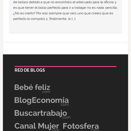
de bolsos debido a que no encontráis el adecuado para la oficina y
es que tener el bolso perfecto para ir a trabajar no es nada sencillo,
¿No es cierto? Por eso siempre que veis uno que creéis que es
perfecto lo compráis y, finalmente, lo […]
RED DE BLOGS