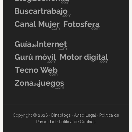
Copyright © 2026 ·
Dinablogs
·
Aviso Legal
·
Política de
Privacidad
·
Política de Cookies