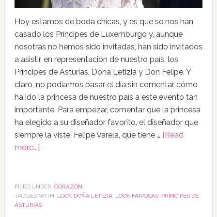
Hoy estamos de boda chicas, y es que se nos han
casado los Príncipes de Luxemburgo y, aunque
nosotras no hemos sido invitadas, han sido invitados
a asistir, en representación de nuestro país, los
Príncipes de Asturias, Doña Letizia y Don Felipe. Y
claro, no podíamos pasar el día sin comentar cómo
ha ido la princesa de nuestro país a este evento tan
importante. Para empezar, comentar que la princesa
ha elegido a su diseñador favorito, el diseñador que
siempre la viste, Felipe Varela, que tiene …
[Read
more...]
FILED UNDER:
CORAZÓN
TAGGED WITH:
LOOK DOÑA LETIZIA
,
LOOK FAMOSAS
,
PRÍNCIPES DE
ASTURIAS