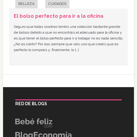
BELLEZA
CUIDADOS
El bolso perfecto para ir a la oficina
Seguro que todas vosotras tenéis una colección bastante grande
de bolsos debido a que no encontráis el adecuado para la oficina y
es que tener el bolso perfecto para ir a trabajar no es nada sencillo,
¿No es cierto? Por eso siempre que veis uno que creéis que es
perfecto lo compráis y, finalmente, lo […]
RED DE BLOGS