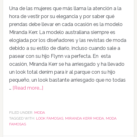
Una de las mujeres que más llama la atención a la
hora de vestir por su elegancia y por saber qué
prendas debe llevar en cada ocasión es la modelo
Miranda Kerr. La modelo australiana siempre es
elogiada por los diseñadores y las revistas de moda
debido a su estilo de diario, incluso cuando sale a
pasear con su hijo Flynn va perfecta. En esta
ocasión, Miranda Kerr se ha arriesgado y ha llevado
un look total denim para ir al parque con su hijo
pequeño, un look bastante arriesgado que no todas
…
[Read more...]
FILED UNDER:
MODA
TAGGED WITH:
LOOK FAMOSAS
,
MIRANDA KERR MODA
,
MODA
FAMOSAS