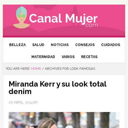
BELLEZA
SALUD
NOTICIAS
CONSEJOS
CUIDADOS
MATERNIDAD
VARIOS
RECETAS
YOU ARE HERE:
HOME
/
ARCHIVES FOR LOOK FAMOSAS
Miranda Kerr y su look total
denim
20 ABRIL, 2014
BY