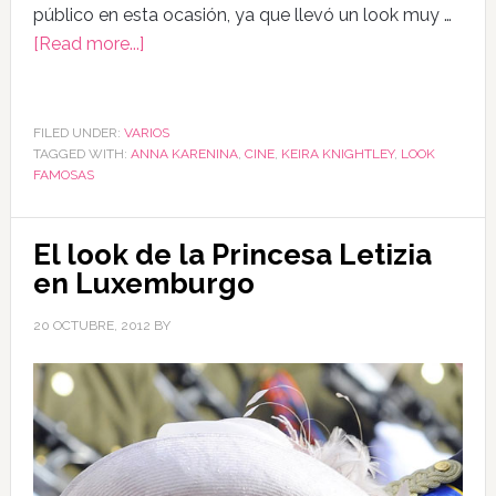
público en esta ocasión, ya que llevó un look muy …
[Read more...]
FILED UNDER:
VARIOS
TAGGED WITH:
ANNA KARENINA
,
CINE
,
KEIRA KNIGHTLEY
,
LOOK
FAMOSAS
El look de la Princesa Letizia
en Luxemburgo
20 OCTUBRE, 2012
BY