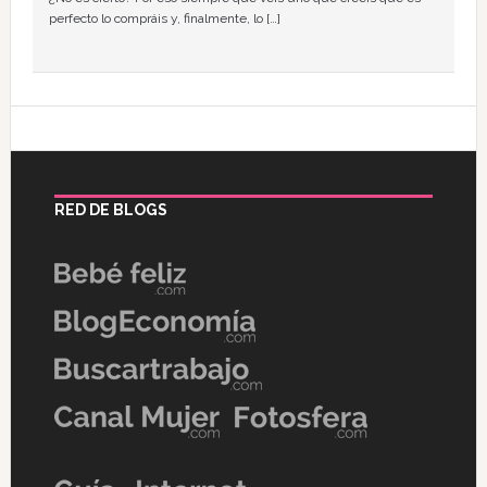
perfecto lo compráis y, finalmente, lo […]
RED DE BLOGS