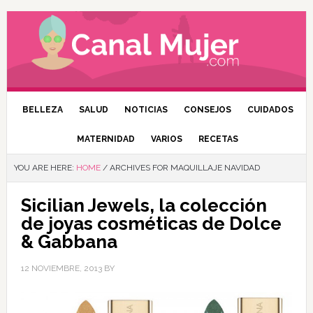
BELLEZA
SALUD
NOTICIAS
CONSEJOS
CUIDADOS
MATERNIDAD
VARIOS
RECETAS
YOU ARE HERE:
HOME
/
ARCHIVES FOR MAQUILLAJE NAVIDAD
Sicilian Jewels, la colección
de joyas cosméticas de Dolce
& Gabbana
12 NOVIEMBRE, 2013
BY