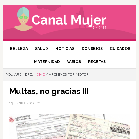
BELLEZA
SALUD
NOTICIAS
CONSEJOS
CUIDADOS
MATERNIDAD
VARIOS
RECETAS
YOU ARE HERE:
HOME
/
ARCHIVES FOR MOTOR
Multas, no gracias III
15 JUNIO, 2012
BY