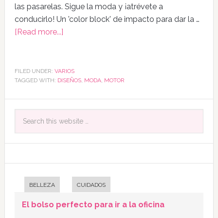
las pasarelas. Sigue la moda y ¡atrévete a
conducirlo! Un 'color block' de impacto para dar la …
[Read more...]
FILED UNDER:
VARIOS
TAGGED WITH:
DISEÑOS
,
MODA
,
MOTOR
BELLEZA
CUIDADOS
El bolso perfecto para ir a la oficina