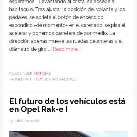
esperamos... Levantando el cristal se accede al
habitáculo. Tras ajustar la posición del volante y los
pedales, se aprieta el botón de encendido
escondico -de momento- en el carenado, se pisa el
acelerar y ponemos carretera de por medio. La
dirección apenas mueve las ruedas delanteras y el
diámetro de giro …
[Read more...]
FILED UNDER:
NOTICIAS
TAGGED WITH:
COCHES
,
MOTOR
,
OPEL
El futuro de los vehículos está
en Opel Rak-e I
15 JUNIO, 2012
BY