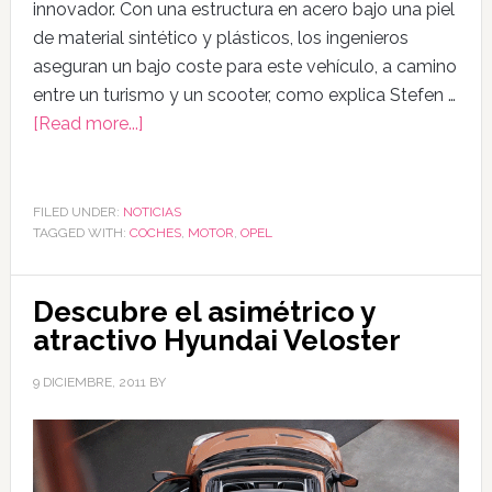
innovador. Con una estructura en acero bajo una piel
de material sintético y plásticos, los ingenieros
aseguran un bajo coste para este vehículo, a camino
entre un turismo y un scooter, como explica Stefen …
[Read more...]
FILED UNDER:
NOTICIAS
TAGGED WITH:
COCHES
,
MOTOR
,
OPEL
Descubre el asimétrico y
atractivo Hyundai Veloster
9 DICIEMBRE, 2011
BY