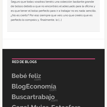
Seguro que todas vosotras tenéis una colección bastante grande
de bolsos debido a que no encontráis el adecuado para la oficina y
es que tener el bolso perfecto para ir a trabajar no es nada sencillo,
¿No es cierto? Por eso siempre que veis uno que creéis que es
perfecto lo compráis y, finalmente, lo […]
RED DE BLOGS