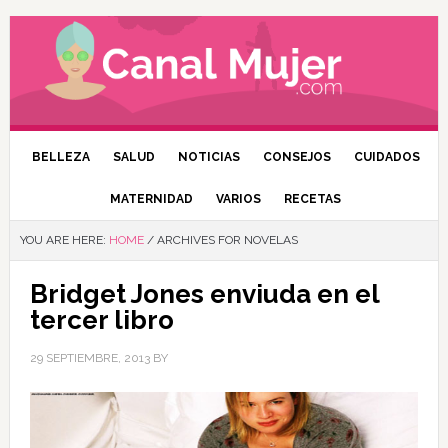
BELLEZA
SALUD
NOTICIAS
CONSEJOS
CUIDADOS
MATERNIDAD
VARIOS
RECETAS
YOU ARE HERE:
HOME
/
ARCHIVES FOR NOVELAS
Bridget Jones enviuda en el
tercer libro
29 SEPTIEMBRE, 2013
BY