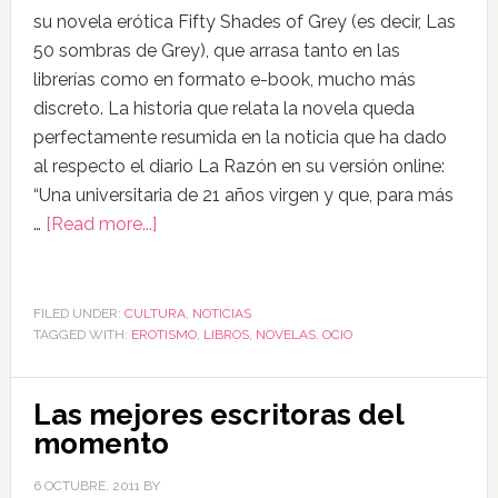
su novela erótica Fifty Shades of Grey (es decir, Las
50 sombras de Grey), que arrasa tanto en las
librerías como en formato e-book, mucho más
discreto. La historia que relata la novela queda
perfectamente resumida en la noticia que ha dado
al respecto el diario La Razón en su versión online:
“Una universitaria de 21 años virgen y que, para más
…
[Read more...]
FILED UNDER:
CULTURA
,
NOTICIAS
TAGGED WITH:
EROTISMO
,
LIBROS
,
NOVELAS
,
OCIO
Las mejores escritoras del
momento
6 OCTUBRE, 2011
BY