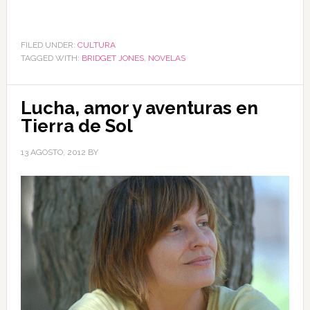
FILED UNDER:
CULTURA
TAGGED WITH:
BRIDGET JONES
,
NOVELAS
Lucha, amor y aventuras en
Tierra de Sol
13 AGOSTO, 2012
BY