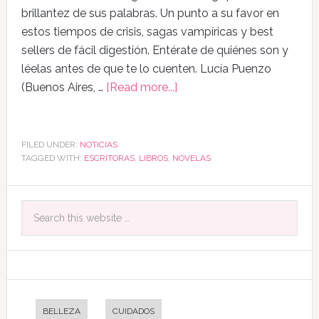
brillantez de sus palabras. Un punto a su favor en
estos tiempos de crisis, sagas vampíricas y best
sellers de fácil digestión. Entérate de quiénes son y
léelas antes de que te lo cuenten. Lucía Puenzo
(Buenos Aires, …
[Read more...]
FILED UNDER:
NOTICIAS
TAGGED WITH:
ESCRITORAS
,
LIBROS
,
NOVELAS
BELLEZA
CUIDADOS