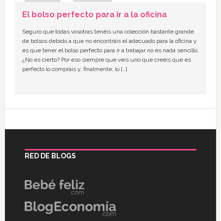
El bolso perfecto para ir a la oficina
Seguro que todas vosotras tenéis una colección bastante grande
de bolsos debido a que no encontráis el adecuado para la oficina y
es que tener el bolso perfecto para ir a trabajar no es nada sencillo,
¿No es cierto? Por eso siempre que veis uno que creéis que es
perfecto lo compráis y, finalmente, lo […]
RED DE BLOGS