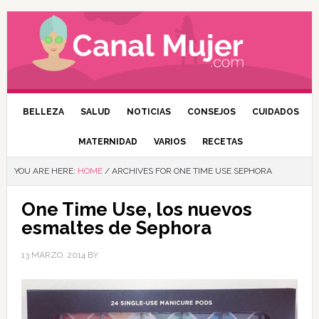
BELLEZA
SALUD
NOTICIAS
CONSEJOS
CUIDADOS
MATERNIDAD
VARIOS
RECETAS
YOU ARE HERE:
HOME
/
ARCHIVES FOR ONE TIME USE SEPHORA
One Time Use, los nuevos
esmaltes de Sephora
13 MARZO, 2014
BY