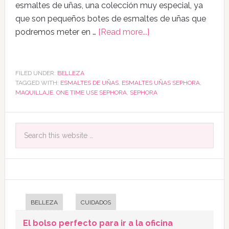
esmaltes de uñas, una colección muy especial, ya
que son pequeños botes de esmaltes de uñas que
podremos meter en …
[Read more...]
FILED UNDER:
BELLEZA
TAGGED WITH:
ESMALTES DE UÑAS
,
ESMALTES UÑAS SEPHORA
,
MAQUILLAJE
,
ONE TIME USE SEPHORA
,
SEPHORA
BELLEZA
CUIDADOS
El bolso perfecto para ir a la oficina