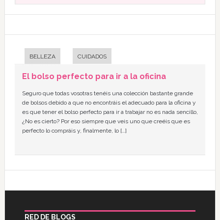
BELLEZA
CUIDADOS
El bolso perfecto para ir a la oficina
Seguro que todas vosotras tenéis una colección bastante grande
de bolsos debido a que no encontráis el adecuado para la oficina y
es que tener el bolso perfecto para ir a trabajar no es nada sencillo,
¿No es cierto? Por eso siempre que veis uno que creéis que es
perfecto lo compráis y, finalmente, lo […]
RED DE BLOGS