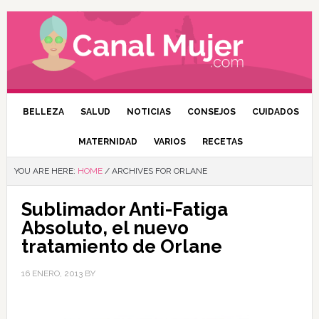
BELLEZA
SALUD
NOTICIAS
CONSEJOS
CUIDADOS
MATERNIDAD
VARIOS
RECETAS
YOU ARE HERE:
HOME
/
ARCHIVES FOR ORLANE
Sublimador Anti-Fatiga
Absoluto, el nuevo
tratamiento de Orlane
16 ENERO, 2013
BY