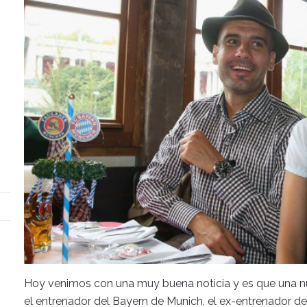
Hoy venimos con una muy buena noticia y es que una nue
el entrenador del Bayern de Munich, el ex-entrenador d