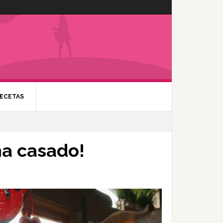
ECETAS
ha casado!