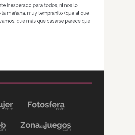
te inesperado para todos, ni nos lo
e la mañana, muy tempranito (que al que
, vamos, que más que casarse parece que