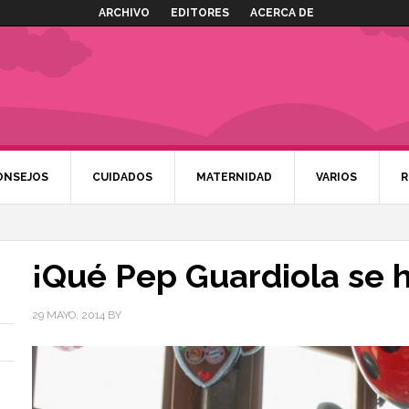
ARCHIVO
EDITORES
ACERCA DE
ONSEJOS
CUIDADOS
MATERNIDAD
VARIOS
R
¡Qué Pep Guardiola se 
29 MAYO, 2014
BY