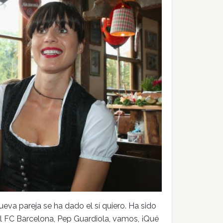
va pareja se ha dado el sí quiero. Ha sido
el FC Barcelona, Pep Guardiola, vamos, ¡Qué