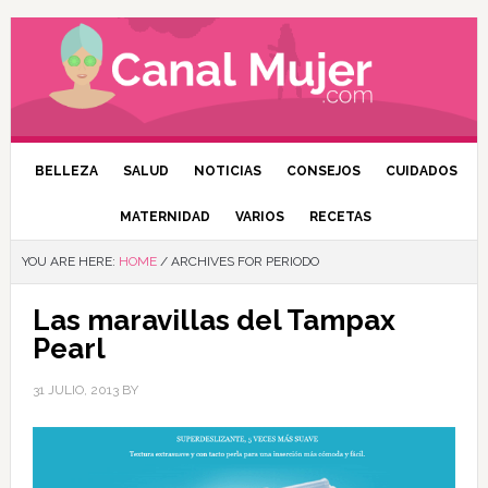
BELLEZA
SALUD
NOTICIAS
CONSEJOS
CUIDADOS
MATERNIDAD
VARIOS
RECETAS
YOU ARE HERE:
HOME
/
ARCHIVES FOR PERIODO
Las maravillas del Tampax
Pearl
31 JULIO, 2013
BY