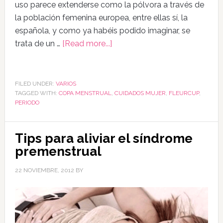
uso parece extenderse como la pólvora a través de
la población femenina europea, entre ellas sí, la
española, y como ya habéis podido imaginar, se
trata de un …
[Read more...]
FILED UNDER:
VARIOS
TAGGED WITH:
COPA MENSTRUAL
,
CUIDADOS MUJER
,
FLEURCUP
,
PERIODO
Tips para aliviar el síndrome
premenstrual
22 NOVIEMBRE, 2012
BY