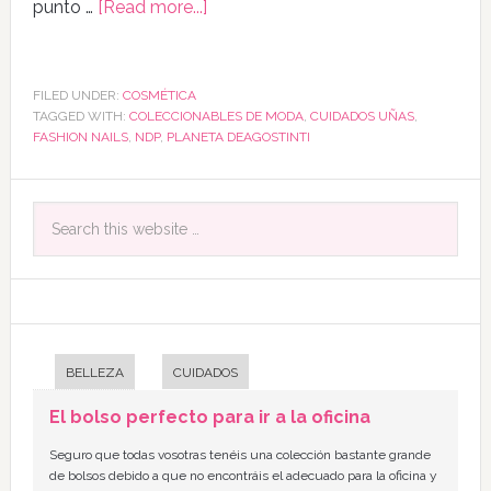
punto …
[Read more...]
FILED UNDER:
COSMÉTICA
TAGGED WITH:
COLECCIONABLES DE MODA
,
CUIDADOS UÑAS
,
FASHION NAILS
,
NDP
,
PLANETA DEAGOSTINTI
BELLEZA
CUIDADOS
El bolso perfecto para ir a la oficina
Seguro que todas vosotras tenéis una colección bastante grande
de bolsos debido a que no encontráis el adecuado para la oficina y