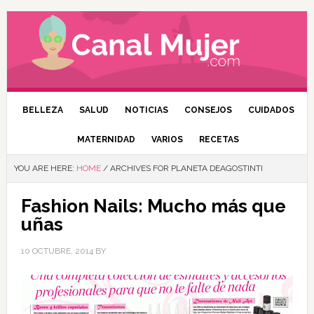
BELLEZA
SALUD
NOTICIAS
CONSEJOS
CUIDADOS
MATERNIDAD
VARIOS
RECETAS
YOU ARE HERE:
HOME
/
ARCHIVES FOR PLANETA DEAGOSTINTI
Fashion Nails: Mucho más que
uñas
10 OCTUBRE, 2014
BY