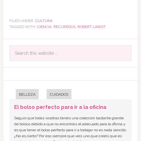
FILED UNDER:
CULTURA
TAGGED WITH:
CIENCIA
,
RECUERDOS
,
ROBERT LINDST
BELLEZA
CUIDADOS
El bolso perfecto para ir a la oficina
Seguro que todas vosotras tenéis una colección bastante grande
de bolsos debido a que no encontráis el adecuado para la oficina y
es que tener el bolso perfecto para ir a trabajar no es nada sencillo,
¿No es cierto? Por eso siempre que veis uno que creéis que es