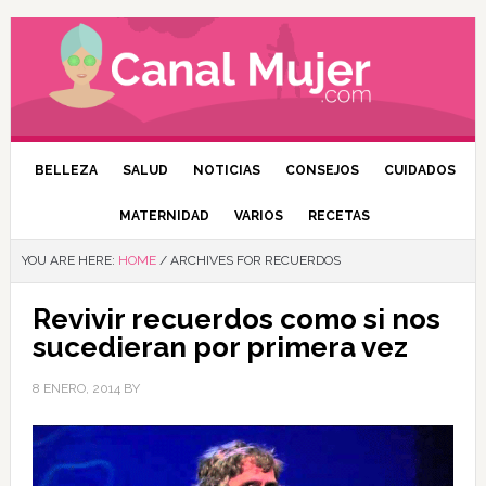
BELLEZA
SALUD
NOTICIAS
CONSEJOS
CUIDADOS
MATERNIDAD
VARIOS
RECETAS
YOU ARE HERE:
HOME
/
ARCHIVES FOR RECUERDOS
Revivir recuerdos como si nos
sucedieran por primera vez
8 ENERO, 2014
BY