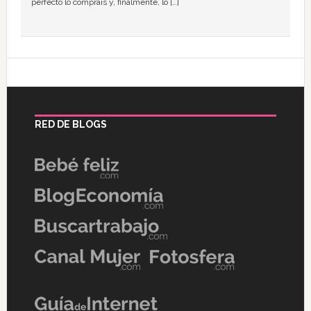
perfecto lo compráis y, finalmente, lo […]
RED DE BLOGS