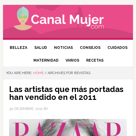
BELLEZA
SALUD
NOTICIAS
CONSEJOS
CUIDADOS
MATERNIDAD
VARIOS
RECETAS
YOU ARE HERE:
HOME
/
ARCHIVES FOR REVISTAS
Las artistas que más portadas
han vendido en el 2011
30 DICIEMBRE, 2011
BY