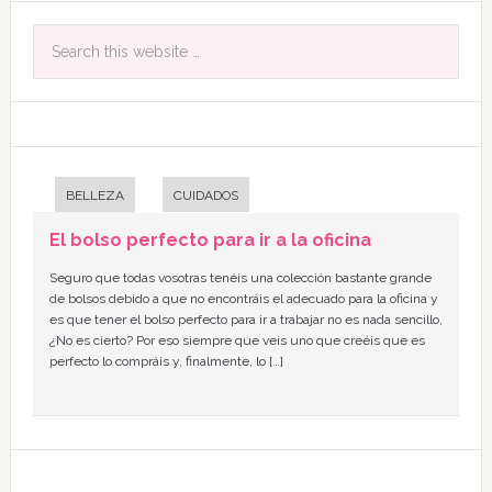
BELLEZA
CUIDADOS
El bolso perfecto para ir a la oficina
Seguro que todas vosotras tenéis una colección bastante grande
de bolsos debido a que no encontráis el adecuado para la oficina y
es que tener el bolso perfecto para ir a trabajar no es nada sencillo,
¿No es cierto? Por eso siempre que veis uno que creéis que es
perfecto lo compráis y, finalmente, lo […]