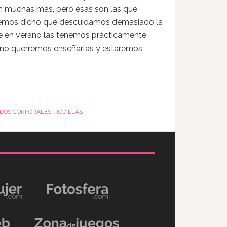
ten muchas más, pero esas son las que
hemos dicho que descuidamos demasiado la
 que en verano las tenemos prácticamente
as, no querremos enseñarlas y estaremos
DOS CORPORALES
,
RODILLAS