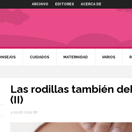
ARCHIVO
EDITORES
ACERCA DE
ONSEJOS
CUIDADOS
MATERNIDAD
VARIOS
R
Las rodillas también d
(II)
3 JULIO, 2012
BY