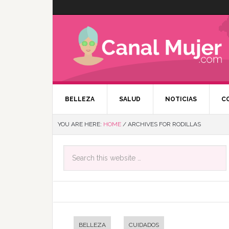
BELLEZA
SALUD
NOTICIAS
C
YOU ARE HERE:
HOME
/
ARCHIVES FOR RODILLAS
BELLEZA
CUIDADOS