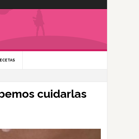
ECETAS
ebemos cuidarlas