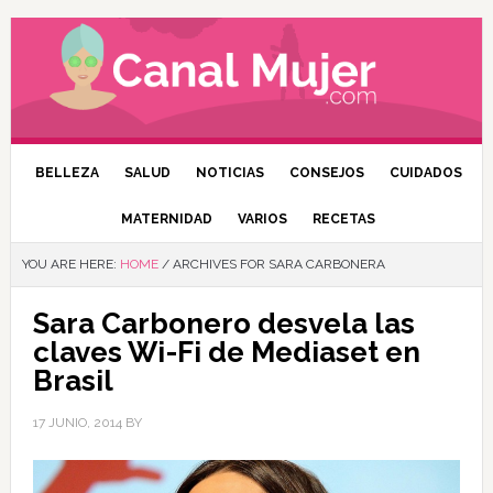
BELLEZA
SALUD
NOTICIAS
CONSEJOS
CUIDADOS
MATERNIDAD
VARIOS
RECETAS
YOU ARE HERE:
HOME
/
ARCHIVES FOR SARA CARBONERA
Sara Carbonero desvela las
claves Wi-Fi de Mediaset en
Brasil
17 JUNIO, 2014
BY