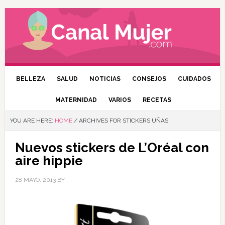
BELLEZA
SALUD
NOTICIAS
CONSEJOS
CUIDADOS
MATERNIDAD
VARIOS
RECETAS
YOU ARE HERE:
HOME
/
ARCHIVES FOR STICKERS UÑAS
Nuevos stickers de L’Oréal con
aire hippie
28 MAYO, 2013
BY