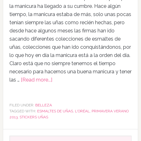
la manicura ha llegado a su cumbre. Hace algún
tiempo, la manicura estaba de más, solo unas pocas
tenían siempre las uñas como recién hechas, pero
desde hace algunos meses las firmas han ido
sacando diferentes colecciones de esmaltes de
uñas, colecciones que han ido conquistándonos, por
lo que hoy en día la manicura está a la orden del día.
Claro está que no siempre tenemos el tiempo
necesario para hacernos una buena manicura y tener
las …
[Read more...]
FILED UNDER:
BELLEZA
TAGGED WITH:
ESMALTES DE UÑAS
,
L'ORÉAL
,
PRIMAVERA VERANO
2013
,
STICKERS UÑAS