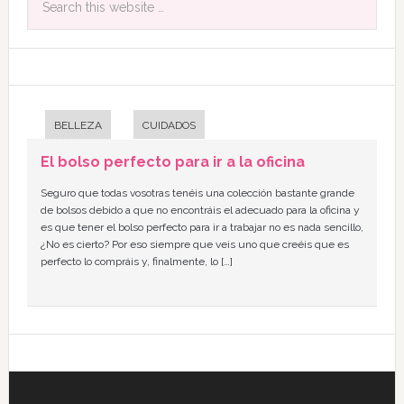
BELLEZA
CUIDADOS
El bolso perfecto para ir a la oficina
Seguro que todas vosotras tenéis una colección bastante grande
de bolsos debido a que no encontráis el adecuado para la oficina y
es que tener el bolso perfecto para ir a trabajar no es nada sencillo,
¿No es cierto? Por eso siempre que veis uno que creéis que es
perfecto lo compráis y, finalmente, lo […]