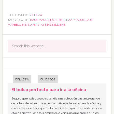
FILED UNDER:
BELLEZA
TAGGED WITH:
BASE MAQUILLAJE
,
BELLEZA
,
MAQUILLAJE
,
MAYBELLINE
,
SUPERSTAY MAYBELLIENE
BELLEZA
CUIDADOS
El bolso perfecto para ir a la oficina
Seguro que todas vosotras tenéis una colección bastante grande
de bolsos debido a que no encontráis el adecuado para la oficina y
es que tener el bolso perfecto para ir a trabajar no es nada sencillo,
¿No es cierto? Por eso siempre que veis uno que creéis que es