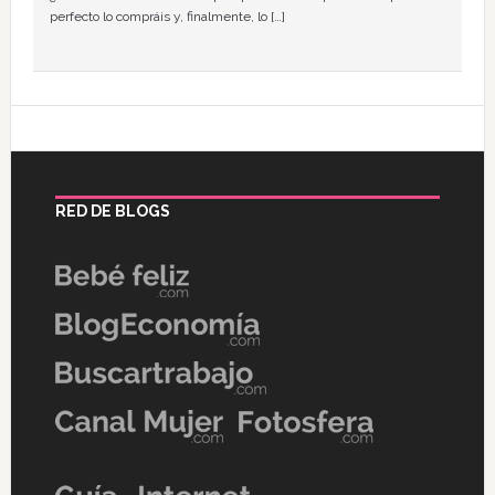
perfecto lo compráis y, finalmente, lo […]
RED DE BLOGS