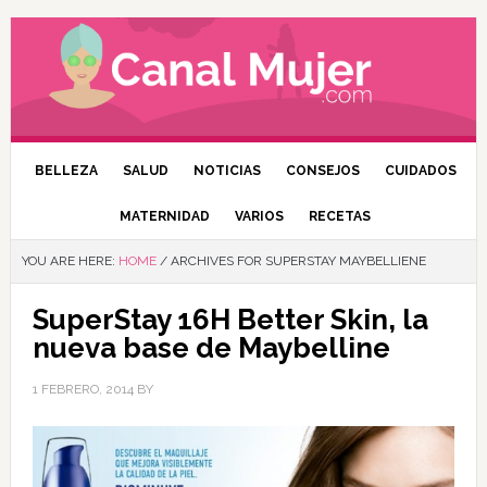
BELLEZA
SALUD
NOTICIAS
CONSEJOS
CUIDADOS
MATERNIDAD
VARIOS
RECETAS
YOU ARE HERE:
HOME
/
ARCHIVES FOR SUPERSTAY MAYBELLIENE
SuperStay 16H Better Skin, la
nueva base de Maybelline
1 FEBRERO, 2014
BY