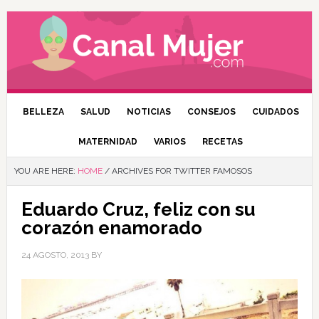
BELLEZA
SALUD
NOTICIAS
CONSEJOS
CUIDADOS
MATERNIDAD
VARIOS
RECETAS
YOU ARE HERE:
HOME
/
ARCHIVES FOR TWITTER FAMOSOS
Eduardo Cruz, feliz con su
corazón enamorado
24 AGOSTO, 2013
BY