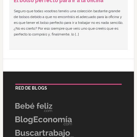
El bolso perfecto para ir a la oficina
Seguro que todas vosotras tenéis una colección bastante grande
de bolsos debido a que no encontráis el adecuado para la oficina y
es que tener el bolso perfecto para ir a trabajar no es nada sencillo,
¿No es cierto? Por eso siempre que veis uno que creéis que es
perfecto lo compráis y, finalmente, lo […]
RED DE BLOGS