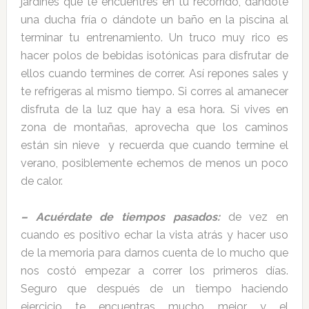
jardines que te encuentres en tu recorrido, dándote
una ducha fría o dándote un baño en la piscina al
terminar tu entrenamiento. Un truco muy rico es
hacer polos de bebidas isotónicas para disfrutar de
ellos cuando termines de correr. Así repones sales y
te refrigeras al mismo tiempo. Si corres al amanecer
disfruta de la luz que hay a esa hora. Si vives en
zona de montañas, aprovecha que los caminos
están sin nieve y recuerda que cuando termine el
verano, posiblemente echemos de menos un poco
de calor.
– Acuérdate de tiempos pasados:
de vez en
cuando es positivo echar la vista atrás y hacer uso
de la memoria para darnos cuenta de lo mucho que
nos costó empezar a correr los primeros días.
Seguro que después de un tiempo haciendo
ejercicio te encuentras mucho mejor y el