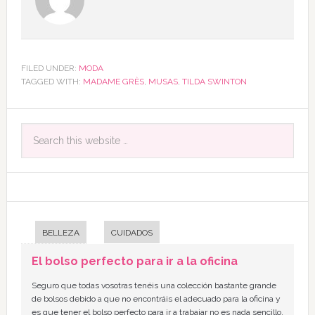
FILED UNDER:
MODA
TAGGED WITH:
MADAME GRÈS
,
MUSAS
,
TILDA SWINTON
BELLEZA
CUIDADOS
El bolso perfecto para ir a la oficina
Seguro que todas vosotras tenéis una colección bastante grande
de bolsos debido a que no encontráis el adecuado para la oficina y
es que tener el bolso perfecto para ir a trabajar no es nada sencillo,