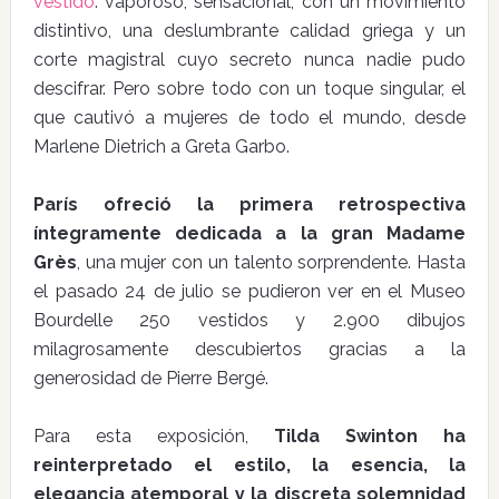
vestido
: vaporoso, sensacional, con un movimiento
distintivo, una deslumbrante calidad griega y un
corte magistral cuyo secreto nunca nadie pudo
descifrar. Pero sobre todo con un toque singular, el
que cautivó a mujeres de todo el mundo, desde
Marlene Dietrich a Greta Garbo.
París ofreció la primera retrospectiva
íntegramente dedicada a la gran Madame
Grès
, una mujer con un talento sorprendente. Hasta
el pasado 24 de julio se pudieron ver en el Museo
Bourdelle 250 vestidos y 2.900 dibujos
milagrosamente descubiertos gracias a la
generosidad de Pierre Bergé.
Para esta exposición,
Tilda Swinton ha
reinterpretado el estilo, la esencia, la
elegancia atemporal y la discreta solemnidad