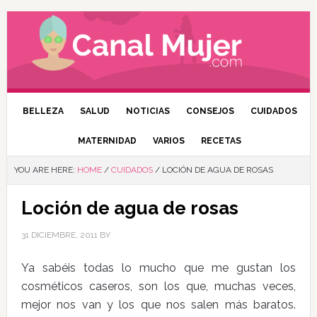
BELLEZA
SALUD
NOTICIAS
CONSEJOS
CUIDADOS
MATERNIDAD
VARIOS
RECETAS
YOU ARE HERE:
HOME
/
CUIDADOS
/
LOCIÓN DE AGUA DE ROSAS
Loción de agua de rosas
31 DICIEMBRE, 2011
BY
Ya sabéis todas lo mucho que me gustan los
cosméticos caseros, son los que, muchas veces,
mejor nos van y los que nos salen más baratos.