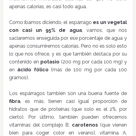
apenas calorías, es casi todo agua.
Como íbamos diciendo, el espárrago
es un vegetal
con casi un 95% de agua
, vamos, que nos
saciaremos enseguida por ese porcentaje de agua y
apenas consumiremos calorías. Pero no es solo esto
lo que nos ofrece, y es que también destaca por su
contenido en
potasio
(200 mg por cada 100 mg) y
en
ácido fólico
(más de 100 mg por cada 100
gramos).
Los espárragos también son una buena fuente de
fibra
, es más, tienen casi igual proporción de
hidratos que de proteínas (que solo es el 2%, por
cierto). Por último, también pueden ofrecernos
vitaminas del complejo B,
carotenos
(que vienen
bien para coger color en verano), vitamina A,