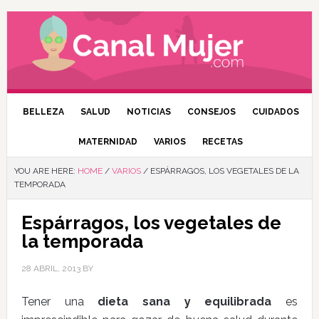
BELLEZA
SALUD
NOTICIAS
CONSEJOS
CUIDADOS
MATERNIDAD
VARIOS
RECETAS
YOU ARE HERE:
HOME
/
VARIOS
/
ESPÁRRAGOS, LOS VEGETALES DE LA
TEMPORADA
Espárragos, los vegetales de
la temporada
28 ABRIL, 2013
BY
Tener una
dieta sana y equilibrada
es