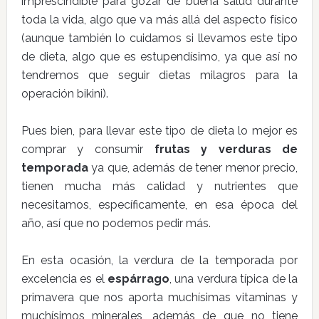
imprescindible para gozar de buena salud durante
toda la vida, algo que va más allá del aspecto físico
(aunque también lo cuidamos si llevamos este tipo
de dieta, algo que es estupendísimo, ya que así no
tendremos que seguir dietas milagros para la
operación bikini).
Pues bien, para llevar este tipo de dieta lo mejor es
comprar y consumir
frutas y verduras de
temporada
ya que, además de tener menor precio,
tienen mucha más calidad y nutrientes que
necesitamos, específicamente, en esa época del
año, así que no podemos pedir más.
En esta ocasión, la verdura de la temporada por
excelencia es el
espárrago
, una verdura típica de la
primavera que nos aporta muchísimas vitaminas y
muchísimos minerales, además de que no tiene