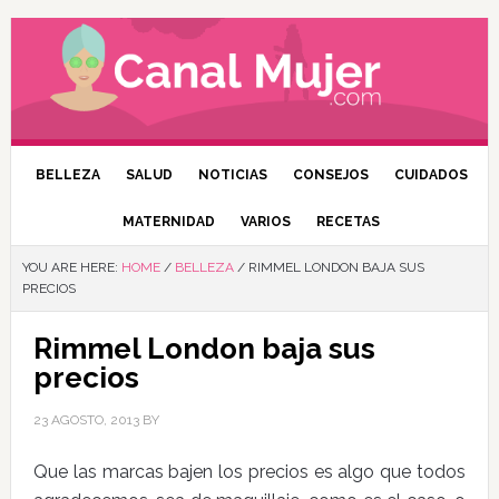
BELLEZA
SALUD
NOTICIAS
CONSEJOS
CUIDADOS
MATERNIDAD
VARIOS
RECETAS
YOU ARE HERE:
HOME
/
BELLEZA
/
RIMMEL LONDON BAJA SUS
PRECIOS
Rimmel London baja sus
precios
23 AGOSTO, 2013
BY
Que las marcas bajen los precios es algo que todos