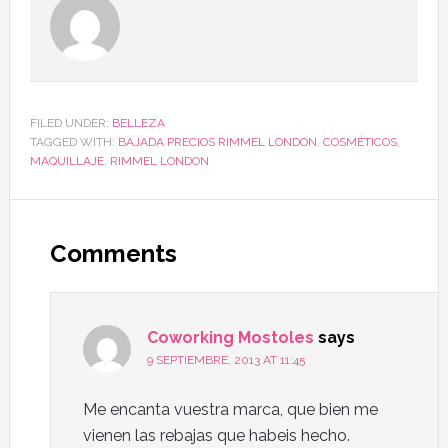
FILED UNDER:
BELLEZA
TAGGED WITH:
BAJADA PRECIOS RIMMEL LONDON
,
COSMÉTICOS
,
MAQUILLAJE
,
RIMMEL LONDON
Comments
Coworking Mostoles
says
9 SEPTIEMBRE, 2013 AT 11:45
Me encanta vuestra marca, que bien me
vienen las rebajas que habeis hecho.