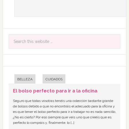
BELLEZA
CUIDADOS
El bolso perfecto para ir a la oficina
Seguro que todas vosotras tenéis una colección bastante grande
de bolsos debido a que no encontráis el adecuado para la oficina y
es que tener el bolso perfecto para ir a trabajar no es nada sencillo,
¿No es cierto? Por eso siempre que veis uno que creéis que es
perfecto lo compráis y, finalmente, lo […]