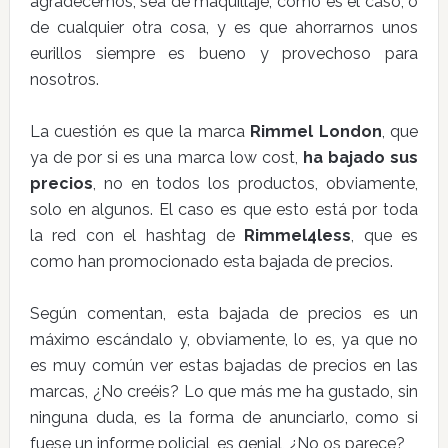
agradecemos, sea de maquillaje, como es el caso, o
de cualquier otra cosa, y es que ahorrarnos unos
eurillos siempre es bueno y provechoso para
nosotros.
La cuestión es que la marca
Rimmel London
, que
ya de por si es una marca low cost,
ha bajado sus
precios
, no en todos los productos, obviamente,
solo en algunos. El caso es que esto está por toda
la red con el hashtag de
Rimmel4less
, que es
como han promocionado esta bajada de precios.
Según comentan, esta bajada de precios es un
máximo escándalo y, obviamente, lo es, ya que no
es muy común ver estas bajadas de precios en las
marcas, ¿No creéis? Lo que más me ha gustado, sin
ninguna duda, es la forma de anunciarlo, como si
fuese un informe policial, es genial, ¿No os parece?