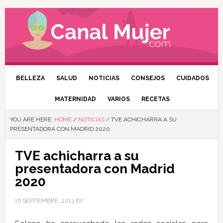
BELLEZA
SALUD
NOTICIAS
CONSEJOS
CUIDADOS
MATERNIDAD
VARIOS
RECETAS
YOU ARE HERE:
HOME
/
NOTICIAS
/
TVE ACHICHARRA A SU
PRESENTADORA CON MADRID 2020
TVE achicharra a su
presentadora con Madrid
2020
16 SEPTIEMBRE, 2013
BY