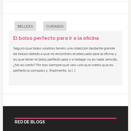
BELLEZA
CUIDADOS
El bolso perfecto para ir a la oficina
Seguro que todas vosotras tenéis una colección bastante grande
de bolsos debido a que no encontráis el adecuado para la oficina y
es que tener el bolso perfecto para ir a trabajar no es nada sencillo,
¿No es cierto? Por eso siempre que veis uno que creéis que es
perfecto lo compráis y, finalmente, lo […]
RED DE BLOGS