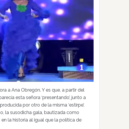
a a Ana Obregón. Y es que, a partir del
recía esta señora ‘presentando’, junto a
roducida por otro de la misma ‘estirpe’,
co, la susodicha gala, bautizada como
 la historia al igual que la política de