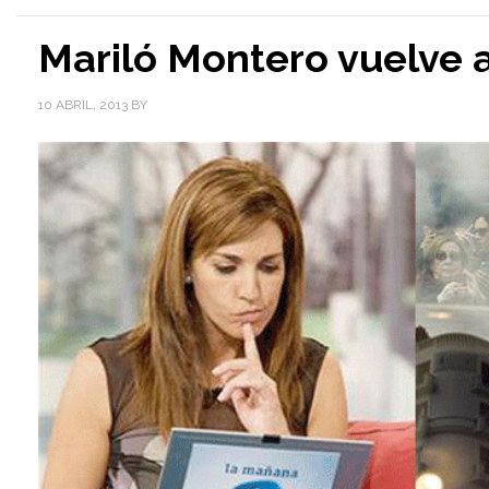
Mariló Montero vuelve 
10 ABRIL, 2013
BY