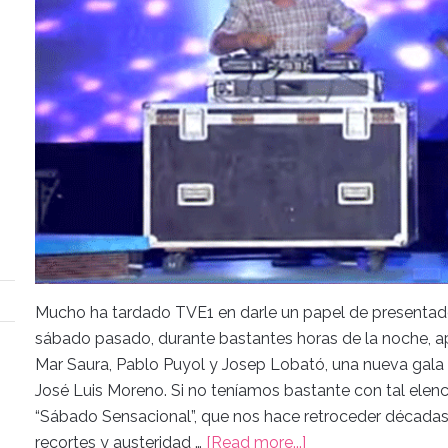
Mucho ha tardado TVE1 en darle un papel de presentador
sábado pasado, durante bastantes horas de la noche, apa
Mar Saura, Pablo Puyol y Josep Lobató, una nueva gala p
José Luis Moreno. Si no teníamos bastante con tal elen
“Sábado Sensacional”, que nos hace retroceder décadas en
recortes y austeridad …
[Read more...]