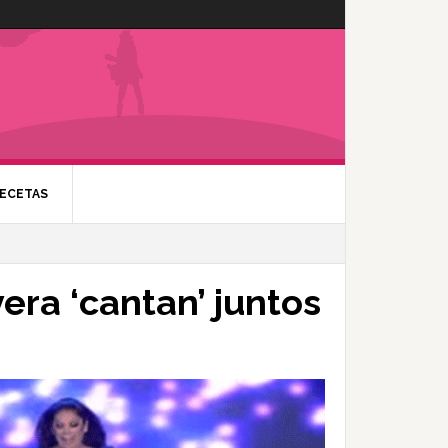
ECETAS
vera ‘cantan’ juntos