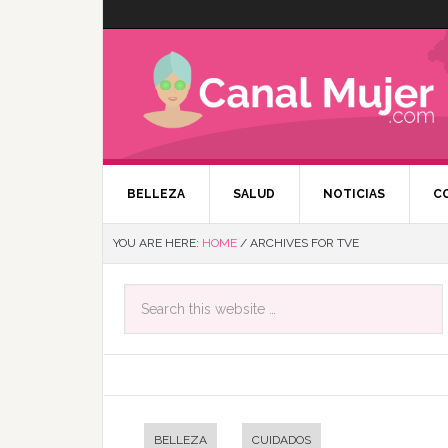
BELLEZA
SALUD
NOTICIAS
C
YOU ARE HERE:
HOME
/
ARCHIVES FOR TVE
BELLEZA
CUIDADOS