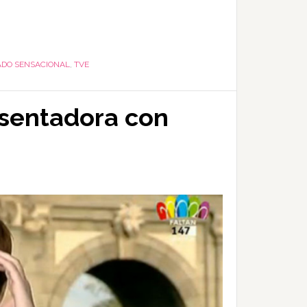
ADO SENSACIONAL
,
TVE
esentadora con