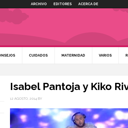
ARCHIVO
EDITORES
ACERCA DE
ONSEJOS
CUIDADOS
MATERNIDAD
VARIOS
R
Isabel Pantoja y Kiko Ri
12 AGOSTO, 2014
BY