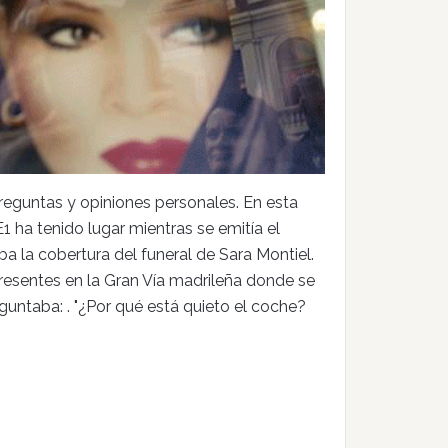
eguntas y opiniones personales. En esta
 ha tenido lugar mientras se emitía el
a la cobertura del funeral de Sara Montiel.
resentes en la Gran Vía madrileña donde se
eguntaba: . "¿Por qué está quieto el coche?