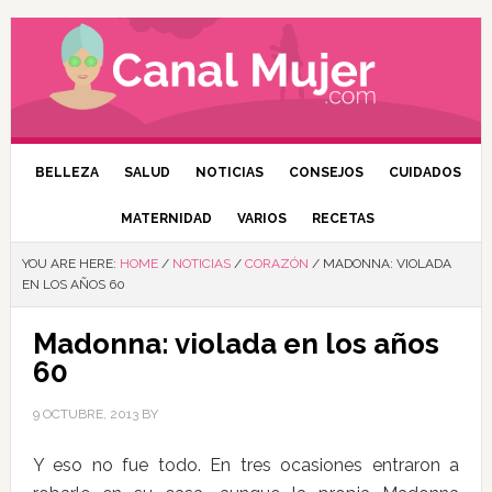
BELLEZA
SALUD
NOTICIAS
CONSEJOS
CUIDADOS
MATERNIDAD
VARIOS
RECETAS
YOU ARE HERE:
HOME
/
NOTICIAS
/
CORAZÓN
/
MADONNA: VIOLADA
EN LOS AÑOS 60
Madonna: violada en los años
60
9 OCTUBRE, 2013
BY
Y eso no fue todo. En tres ocasiones entraron a