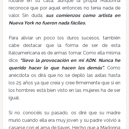
robarle en su casa, aunque la propia Madonna
reconoce que por aquel entonces no tenía nada de
valor. Sin duda,
sus
comienzos como artista en
Nueva York no fueron nada fáciles.
Para aliviar un poco los duros sucesos, también
cabe destacar que la forma de ser de esta
italoamericana es de armas tomar. Como ella misma
dice,
“llevo la provocación en mi ADN. Nunca he
querido hacer lo que hacen los demás”.
Como
anécdota os dirá que no se depiló las axilas hasta
los 25 años ya que creía y cree firmemente que si en
los hombres está bien visto en las mujeres ha de ser
igual.
Si no conocéis su pasado, os diré que su madre
murió cuando ella era muy joven y su padre volvió a
casarse con el ama de llaves. Hecho que a Madonna