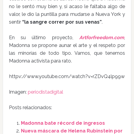
no le sentó muy bien y, si acaso le faltaba algo de
valor, le dio la puntilla para mudarse a Nueva York y
sentir
“la sangre correr por sus venas”
.
En su último proyecto,
Artforfreedom.com
,
Madonna se propone aunar el arte y el respeto por
las minorías de todo tipo. Vamos, que tenemos
Madonna activista para rato.
httpv://www.youtube.com/watch?v=rZDvQ4lp99w
Imagen:
periodistadigital
Posts relacionados:
Madonna bate récord de ingresos
Nueva máscara de Helena Rubinstein por